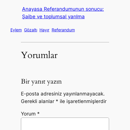
Anayasa Referandumunun sonucu:
Şaibe ve toplumsal yarılma
Eylem
Gözaltı
Hayır
Referandum
Yorumlar
Bir yanıt yazın
E-posta adresiniz yayınlanmayacak.
Gerekli alanlar
*
ile işaretlenmişlerdir
Yorum
*