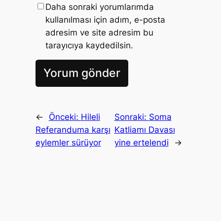
Daha sonraki yorumlarımda
kullanılması için adım, e-posta
adresim ve site adresim bu
tarayıcıya kaydedilsin.
←
Önceki:
Hileli
Sonraki:
Soma
Referanduma karşı
Katliamı Davası
eylemler sürüyor
yine ertelendi
→