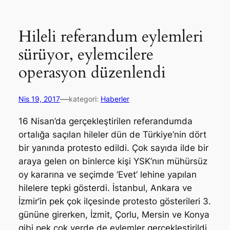
Hileli referandum eylemleri
sürüyor, eylemcilere
operasyon düzenlendi
—
Nis 19, 2017
kategori:
Haberler
16 Nisan’da gerçekleştirilen referandumda
ortalığa saçılan hileler dün de Türkiye’nin dört
bir yanında protesto edildi. Çok sayıda ilde bir
araya gelen on binlerce kişi YSK’nın mühürsüz
oy kararına ve seçimde ‘Evet’ lehine yapılan
hilelere tepki gösterdi. İstanbul, Ankara ve
İzmir’in pek çok ilçesinde protesto gösterileri 3.
gününe girerken, İzmit, Çorlu, Mersin ve Konya
gibi pek çok yerde de eylemler gerçekleştirildi.