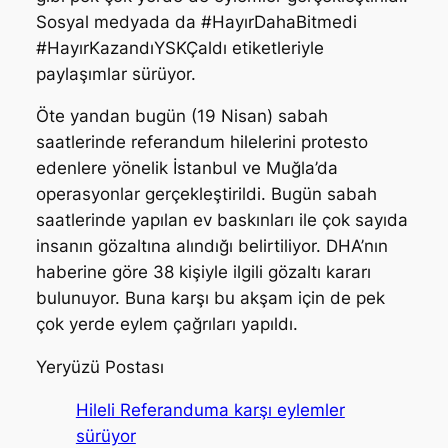
Sosyal medyada da #HayırDahaBitmedi
#HayırKazandıYSKÇaldı etiketleriyle
paylaşımlar sürüyor.
Öte yandan bugün (19 Nisan) sabah
saatlerinde referandum hilelerini protesto
edenlere yönelik İstanbul ve Muğla’da
operasyonlar gerçekleştirildi. Bugün sabah
saatlerinde yapılan ev baskınları ile çok sayıda
insanın gözaltına alındığı belirtiliyor. DHA’nın
haberine göre 38 kişiyle ilgili gözaltı kararı
bulunuyor. Buna karşı bu akşam için de pek
çok yerde eylem çağrıları yapıldı.
Yeryüzü Postası
Hileli Referanduma karşı eylemler
sürüyor