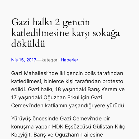
Gazi halkı 2 gencin
katledilmesine karşı sokağa
döküldü
—
Nis 15, 2017
kategori:
Haberler
Gazi Mahallesi’nde iki gencin polis tarafından
katledilmesi, binlerce kişi tarafından protesto
edildi. Gazi halkı, 18 yaşındaki Barış Kerem ve
17 yaşındaki Oğuzhan Erkul için Gazi
Cemevi’nden katliamın yaşandığı yere yürüdü.
Yürüyüş öncesinde Gazi Cemevi’nde bir
konuşma yapan HDK Eşsözcüsü Gülistan Kılıç
Koçyiğit, Barış ve Oğuzhan’ın ailesine