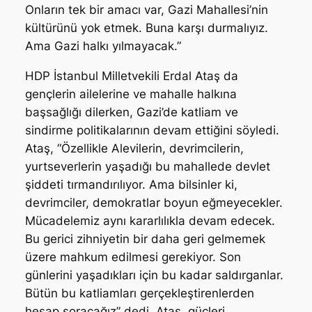
Onların tek bir amacı var, Gazi Mahallesi’nin
kültürünü yok etmek. Buna karşı durmalıyız.
Ama Gazi halkı yılmayacak.”
HDP İstanbul Milletvekili Erdal Ataş da
gençlerin ailelerine ve mahalle halkına
başsağlığı dilerken, Gazi’de katliam ve
sindirme politikalarının devam ettiğini söyledi.
Ataş, “Özellikle Alevilerin, devrimcilerin,
yurtseverlerin yaşadığı bu mahallede devlet
şiddeti tırmandırılıyor. Ama bilsinler ki,
devrimciler, demokratlar boyun eğmeyecekler.
Mücadelemiz aynı kararlılıkla devam edecek.
Bu gerici zihniyetin bir daha geri gelmemek
üzere mahkum edilmesi gerekiyor. Son
günlerini yaşadıkları için bu kadar saldırganlar.
Bütün bu katliamları gerçekleştirenlerden
hesap soracağız” dedi. Ataş, güçleri