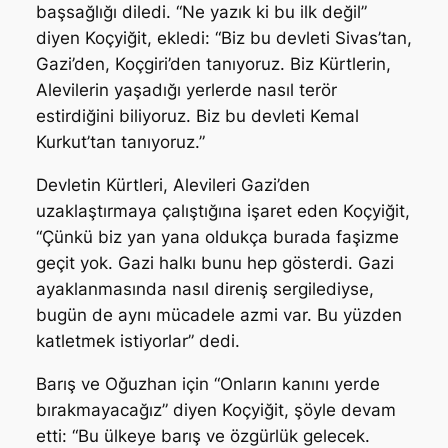
başsağlığı diledi. “Ne yazık ki bu ilk değil”
diyen Koçyiğit, ekledi: “Biz bu devleti Sivas’tan,
Gazi’den, Koçgiri’den tanıyoruz. Biz Kürtlerin,
Alevilerin yaşadığı yerlerde nasıl terör
estirdiğini biliyoruz. Biz bu devleti Kemal
Kurkut’tan tanıyoruz.”
Devletin Kürtleri, Alevileri Gazi’den
uzaklaştırmaya çalıştığına işaret eden Koçyiğit,
“Çünkü biz yan yana oldukça burada faşizme
geçit yok. Gazi halkı bunu hep gösterdi. Gazi
ayaklanmasında nasıl direniş sergilediyse,
bugün de aynı mücadele azmi var. Bu yüzden
katletmek istiyorlar” dedi.
Barış ve Oğuzhan için “Onların kanını yerde
bırakmayacağız” diyen Koçyiğit, şöyle devam
etti: “Bu ülkeye barış ve özgürlük gelecek.