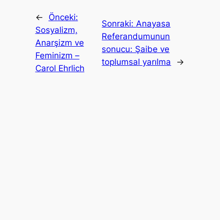
←
Önceki:
Sonraki:
Anayasa
Sosyalizm,
Referandumunun
Anarşizm ve
sonucu: Şaibe ve
Feminizm –
toplumsal yarılma
→
Carol Ehrlich