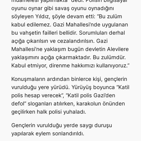
muamelesi yapılmakta” dedi. Polisin bilgisayar
oyunu oynar gibi savaş oyunu oynadığını
söyleyen Yıldız, şöyle devam etti: “Bu zulüm
kabul edilemez. Gazi Mahallesi’nde uygulanan
bu vahşetin failleri bellidir. Sorumluları derhal
açığa çıkarılsın ve cezalandırılsın. Gazi
Mahallesi’ne yaklaşım bugün devletin Alevilere
yaklaşımını açığa çıkarmaktadır. Bu zulümdür.
Kabul etmiyor, direnme hakkımızı kullanıyoruz.”
Konuşmaların ardından binlerce kişi, gençlerin
vurulduğu yere yürüdü. Yürüyüş boyunca “Katil
polis hesap verecek”, “Katil polis Gazi’den
defol” sloganları atılırken, karakolun önünden
geçilirken halk polisi yuhaladı.
Gençlerin vurulduğu yerde saygı duruşu
yapılarak eylem sonlandırıldı.