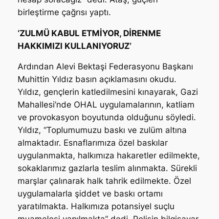
birleştirme çağrısı yaptı.
‘ZULMÜ KABUL ETMİYOR, DİRENME
HAKKIMIZI KULLANIYORUZ’
Ardından Alevi Bektaşi Federasyonu Başkanı
Muhittin Yıldız basın açıklamasını okudu.
Yıldız, gençlerin katledilmesini kınayarak, Gazi
Mahallesi’nde OHAL uygulamalarının, katliam
ve provokasyon boyutunda olduğunu söyledi.
Yıldız, “Toplumumuzu baskı ve zulüm altına
almaktadır. Esnaflarımıza özel baskılar
uygulanmakta, halkımıza hakaretler edilmekte,
sokaklarımız gazlarla teslim alınmakta. Sürekli
marşlar çalınarak halk tahrik edilmekte. Özel
uygulamalarla şiddet ve baskı ortamı
yaratılmakta. Halkımıza potansiyel suçlu