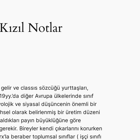
 Kızıl Notlar
gelir ve classıs sözcüğü yurttaşları,
 19yy.’da diğer Avrupa ülkelerinde sınıf
yolojik ve siyasal düşüncenin önemli bir
hsel olarak belirlenmiş bir üretim düzeni
n aldıkları payın büyüklüğüne göre
 gerekir. Bireyler kendi çıkarlarını korurken
la beraber toplumsal sınıflar ( işçi sınıfı