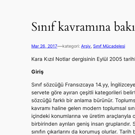
Sınıf kavramına bakış
—
Mar 26, 2017
kategori:
Arşiv
, 
Sınıf Mücadelesi
Kara Kızıl Notlar dergisinin Eylül 2005 tarih
Giriş
Sınıf sözcüğü Fransızcaya 14.yy, İngilizceye
servete göre ayıran çeşitli kategorileri beli
sözcüğü farklı bir anlama bürünür. Toplumsal
kavramı haline gelen modern toplumsal sınıf
içindeki konumlarına ve üretim araçlarıyla o
birbirinden ayrılan geniş insan gruplarıdır. S
sınıfın çıkarlarını da korumuş olurlar. Tarih