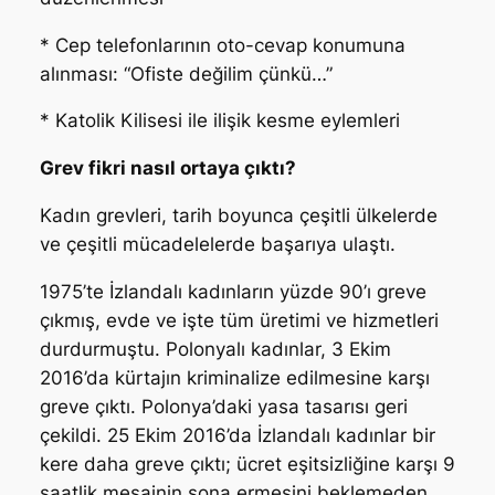
* Cep telefonlarının oto-cevap konumuna
alınması: “Ofiste değilim çünkü…”
* Katolik Kilisesi ile ilişik kesme eylemleri
Grev fikri nasıl ortaya çıktı?
Kadın grevleri, tarih boyunca çeşitli ülkelerde
ve çeşitli mücadelelerde başarıya ulaştı.
1975’te İzlandalı kadınların yüzde 90’ı greve
çıkmış, evde ve işte tüm üretimi ve hizmetleri
durdurmuştu. Polonyalı kadınlar, 3 Ekim
2016’da kürtajın kriminalize edilmesine karşı
greve çıktı. Polonya’daki yasa tasarısı geri
çekildi. 25 Ekim 2016’da İzlandalı kadınlar bir
kere daha greve çıktı; ücret eşitsizliğine karşı 9
saatlik mesainin sona ermesini beklemeden