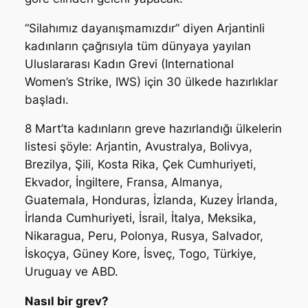
“Silahımız dayanışmamızdır” diyen Arjantinli
kadınların çağrısıyla tüm dünyaya yayılan
Uluslararası Kadın Grevi (International
Women’s Strike, IWS) için 30 ülkede hazırlıklar
başladı.
8 Mart’ta kadınların greve hazırlandığı ülkelerin
listesi şöyle: Arjantin, Avustralya, Bolivya,
Brezilya, Şili, Kosta Rika, Çek Cumhuriyeti,
Ekvador, İngiltere, Fransa, Almanya,
Guatemala, Honduras, İzlanda, Kuzey İrlanda,
İrlanda Cumhuriyeti, İsrail, İtalya, Meksika,
Nikaragua, Peru, Polonya, Rusya, Salvador,
İskoçya, Güney Kore, İsveç, Togo, Türkiye,
Uruguay ve ABD.
Nasıl bir grev?