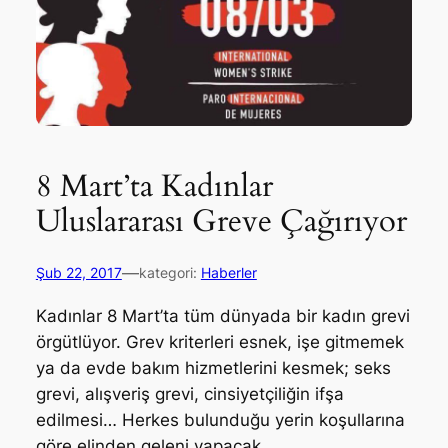
8 Mart’ta Kadınlar
Uluslararası Greve Çağırıyor
—
Şub 22, 2017
kategori:
Haberler
Kadınlar 8 Mart’ta tüm dünyada bir kadın grevi
örgütlüyor. Grev kriterleri esnek, işe gitmemek
ya da evde bakım hizmetlerini kesmek; seks
grevi, alışveriş grevi, cinsiyetçiliğin ifşa
edilmesi… Herkes bulunduğu yerin koşullarına
göre elinden geleni yapacak.