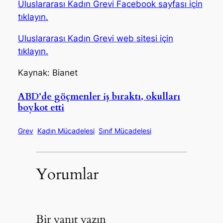
Uluslararası Kadın Grevi Facebook sayfası için
tıklayın.
Uluslararası Kadın Grevi web sitesi için
tıklayın.
Kaynak: Bianet
ABD’de göçmenler iş bıraktı, okulları
boykot etti
Grev
Kadın Mücadelesi
Sınıf Mücadelesi
Yorumlar
Bir yanıt yazın