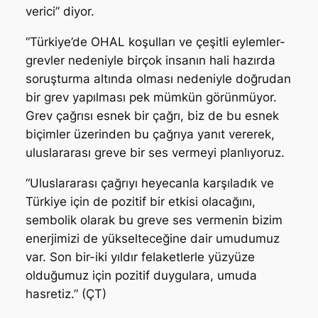
verici” diyor.
“Türkiye’de OHAL koşulları ve çeşitli eylemler-
grevler nedeniyle birçok insanın hali hazırda
soruşturma altında olması nedeniyle doğrudan
bir grev yapılması pek mümkün görünmüyor.
Grev çağrısı esnek bir çağrı, biz de bu esnek
biçimler üzerinden bu çağrıya yanıt vererek,
uluslararası greve bir ses vermeyi planlıyoruz.
“Uluslararası çağrıyı heyecanla karşıladık ve
Türkiye için de pozitif bir etkisi olacağını,
sembolik olarak bu greve ses vermenin bizim
enerjimizi de yükselteceğine dair umudumuz
var. Son bir-iki yıldır felaketlerle yüzyüze
olduğumuz için pozitif duygulara, umuda
hasretiz.” (ÇT)