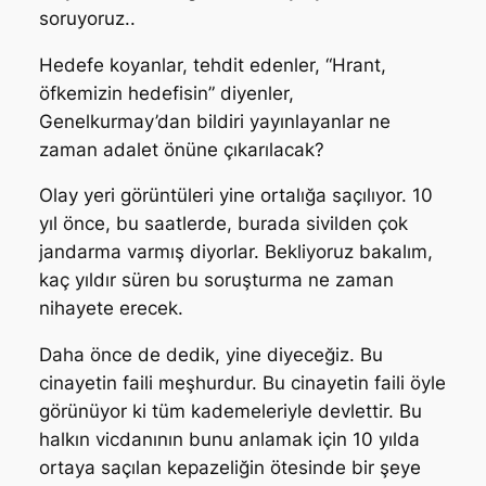
soruyoruz..
Hedefe koyanlar, tehdit edenler, “Hrant,
öfkemizin hedefisin” diyenler,
Genelkurmay’dan bildiri yayınlayanlar ne
zaman adalet önüne çıkarılacak?
Olay yeri görüntüleri yine ortalığa saçılıyor. 10
yıl önce, bu saatlerde, burada sivilden çok
jandarma varmış diyorlar. Bekliyoruz bakalım,
kaç yıldır süren bu soruşturma ne zaman
nihayete erecek.
Daha önce de dedik, yine diyeceğiz. Bu
cinayetin faili meşhurdur. Bu cinayetin faili öyle
görünüyor ki tüm kademeleriyle devlettir. Bu
halkın vicdanının bunu anlamak için 10 yılda
ortaya saçılan kepazeliğin ötesinde bir şeye