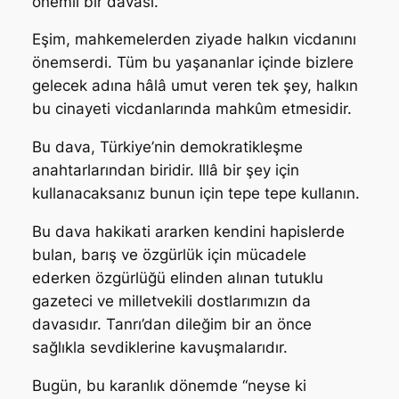
önemli bir davası.
Eşim, mahkemelerden ziyade halkın vicdanını
önemserdi. Tüm bu yaşananlar içinde bizlere
gelecek adına hâlâ umut veren tek şey, halkın
bu cinayeti vicdanlarında mahkûm etmesidir.
Bu dava, Türkiye’nin demokratikleşme
anahtarlarından biridir. Illâ bir şey için
kullanacaksanız bunun için tepe tepe kullanın.
Bu dava hakikati ararken kendini hapislerde
bulan, barış ve özgürlük için mücadele
ederken özgürlüğü elinden alınan tutuklu
gazeteci ve milletvekili dostlarımızın da
davasıdır. Tanrı’dan dileğim bir an önce
sağlıkla sevdiklerine kavuşmalarıdır.
Bugün, bu karanlık dönemde “neyse ki