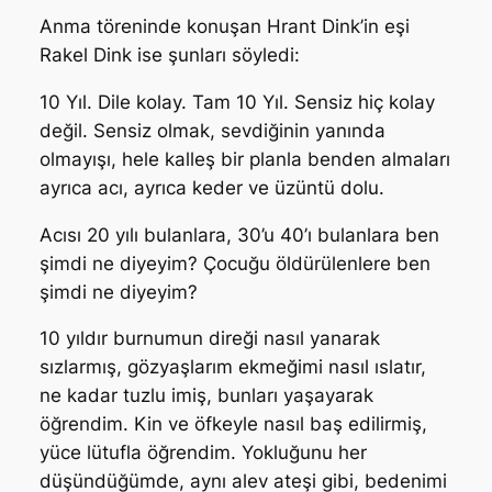
Anma töreninde konuşan Hrant Dink’in eşi
Rakel Dink ise şunları söyledi:
10 Yıl. Dile kolay. Tam 10 Yıl. Sensiz hiç kolay
değil. Sensiz olmak, sevdiğinin yanında
olmayışı, hele kalleş bir planla benden almaları
ayrıca acı, ayrıca keder ve üzüntü dolu.
Acısı 20 yılı bulanlara, 30’u 40’ı bulanlara ben
şimdi ne diyeyim? Çocuğu öldürülenlere ben
şimdi ne diyeyim?
10 yıldır burnumun direği nasıl yanarak
sızlarmış, gözyaşlarım ekmeğimi nasıl ıslatır,
ne kadar tuzlu imiş, bunları yaşayarak
öğrendim. Kin ve öfkeyle nasıl baş edilirmiş,
yüce lütufla öğrendim. Yokluğunu her
düşündüğümde, aynı alev ateşi gibi, bedenimi