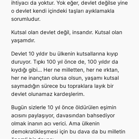
ihtiyacı da yoktur. Yok eğer, devlet değilse yine
o devlet kendi içindeki taşları ayıklamakla
sorumludur.
Kutsal olan devlet değil, insandır. Kutsal olan
yaşamdır.
Devlet 10 yıldır bu ülkenin kutsallarına kıyıp
duruyor. Tıpkı 100 yıl önce de, 100 yıldır da
kıydığı gibi… Her ne milletten, her ne ırktan,
her ne inançtan olursa olsun, yaşamı kutsal
saymadığın sürece bu topraklara layık bir
devlet olunamaz kardeşlerim.
Bugün sizlerle 10 yıl önce öldürülen eşimin
acısını paylaşıyor, davasından bahsediyor
olmak inanın acı verici. Ama ülkenin
demokratikleşmesi için bu dava da bu milletin