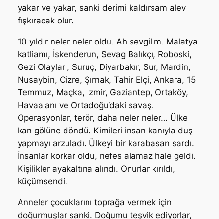
yakar ve yakar, sanki derimi kaldırsam alev
fışkıracak olur.
10 yıldır neler neler oldu. Ah sevgilim. Malatya
katliamı, İskenderun, Sevag Balıkçı, Roboski,
Gezi Olayları, Suruç, Diyarbakır, Sur, Mardin,
Nusaybin, Cizre, Şırnak, Tahir Elçi, Ankara, 15
Temmuz, Maçka, İzmir, Gaziantep, Ortaköy,
Havaalanı ve Ortadoğu’daki savaş.
Operasyonlar, terör, daha neler neler… Ülke
kan gölüne döndü. Kimileri insan kanıyla duş
yapmayı arzuladı. Ülkeyi bir karabasan sardı.
İnsanlar korkar oldu, nefes alamaz hale geldi.
Kişilikler ayakaltına alındı. Onurlar kırıldı,
küçümsendi.
Anneler çocuklarını toprağa vermek için
doğurmuşlar sanki. Doğumu teşvik ediyorlar,