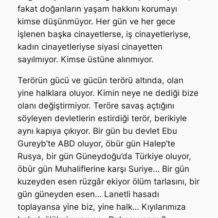
fakat doğanların yaşam hakkını korumayı
kimse düşünmüyor. Her gün ve her gece
işlenen başka cinayetlerse, iş cinayetleriyse,
kadın cinayetleriyse siyasi cinayetten
sayılmıyor. Kimse üstüne alınmıyor.
Terörün gücü ve gücün terörü altında, olan
yine halklara oluyor. Kimin neye ne dediği bize
olanı değiştirmiyor. Teröre savaş açtığını
söyleyen devletlerin estirdiği terör, berikiyle
aynı kapıya çıkıyor. Bir gün bu devlet Ebu
Gureyb’te ABD oluyor, öbür gün Halep’te
Rusya, bir gün Güneydoğu’da Türkiye oluyor,
öbür gün Muhaliflerine karşı Suriye… Bir gün
kuzeyden esen rüzgâr ekiyor ölüm tarlasını, bir
gün güneyden esen… Lanetli hasadı
toplayansa yine biz, yine halk… Kıyılarımıza