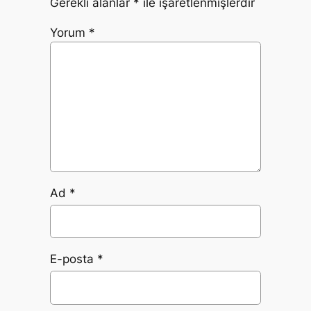
Gerekli alanlar
*
ile işaretlenmişlerdir
Yorum
*
Ad
*
E-posta
*