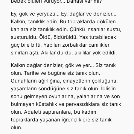
bebek ölüleri vuruyor… Dahası var mı?
Ey, gök ve yeryüzü… Ey, dağlar ve denizler…
Kalkın, tanıklık edin. Bu topraklarda dökülen
kanlara siz tanıklık edin. Çünkü insanlar sustu,
susturuldu. Öldü, öldürüldü. Yas tutabilecek
güç bile bitti. Yapılan zorbalıklar canilikler
sınırları aştı. Akıllar durdu, akıllılar yok edildi.
Kalkın dağlar denizler, gök ve yer… Siz tanık
olun. Tarihe ve bugüne siz tanık olun.
Günahların ağırlığına, cinayetlerin çokluğuna,
yaşamların söndüğüne siz tanık olun. İblis’in
sonu gelmeyen oyunlarına, yalanlarına ve son
bulmayan küstahlık ve pervasızlıklara siz tanık
olun. Adaleti saptıranlara, bu kadim
topraklarda yaşanan iğrençliklere siz tanık
olun.