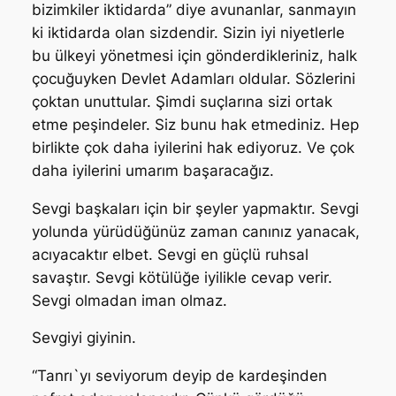
bizimkiler iktidarda” diye avunanlar, sanmayın
ki iktidarda olan sizdendir. Sizin iyi niyetlerle
bu ülkeyi yönetmesi için gönderdikleriniz, halk
çocuğuyken Devlet Adamları oldular. Sözlerini
çoktan unuttular. Şimdi suçlarına sizi ortak
etme peşindeler. Siz bunu hak etmediniz. Hep
birlikte çok daha iyilerini hak ediyoruz. Ve çok
daha iyilerini umarım başaracağız.
Sevgi başkaları için bir şeyler yapmaktır. Sevgi
yolunda yürüdüğünüz zaman canınız yanacak,
acıyacaktır elbet. Sevgi en güçlü ruhsal
savaştır. Sevgi kötülüğe iyilikle cevap verir.
Sevgi olmadan iman olmaz.
Sevgiyi giyinin.
“Tanrı`yı seviyorum deyip de kardeşinden