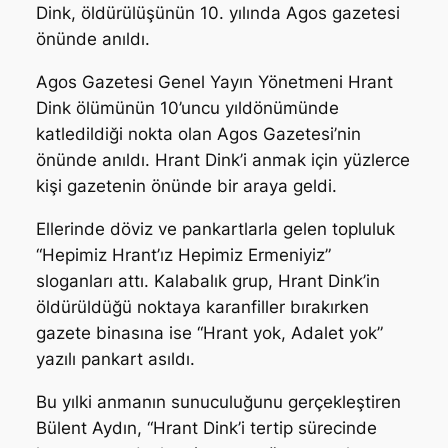
Dink, öldürülüşünün 10. yılında Agos gazetesi
önünde anıldı.
Agos Gazetesi Genel Yayın Yönetmeni Hrant
Dink ölümünün 10’uncu yıldönümünde
katledildiği nokta olan Agos Gazetesi’nin
önünde anıldı. Hrant Dink’i anmak için yüzlerce
kişi gazetenin önünde bir araya geldi.
Ellerinde döviz ve pankartlarla gelen topluluk
“Hepimiz Hrant’ız Hepimiz Ermeniyiz”
sloganları attı. Kalabalık grup, Hrant Dink’in
öldürüldüğü noktaya karanfiller bırakırken
gazete binasına ise “Hrant yok, Adalet yok”
yazılı pankart asıldı.
Bu yılki anmanın sunuculuğunu gerçekleştiren
Bülent Aydın, “Hrant Dink’i tertip sürecinde