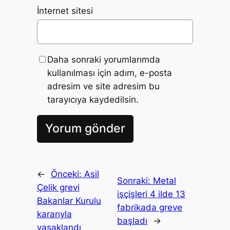
İnternet sitesi
Daha sonraki yorumlarımda
kullanılması için adım, e-posta
adresim ve site adresim bu
tarayıcıya kaydedilsin.
←
Önceki:
Asil
Sonraki:
Metal
Çelik grevi
işçişleri 4 ilde 13
Bakanlar Kurulu
fabrikada greve
kararıyla
başladı
→
yasaklandı