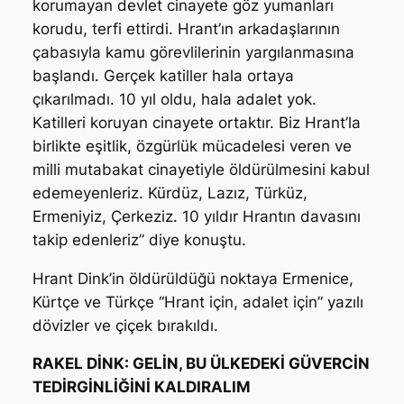
korumayan devlet cinayete göz yumanları
korudu, terfi ettirdi. Hrant’ın arkadaşlarının
çabasıyla kamu görevlilerinin yargılanmasına
başlandı. Gerçek katiller hala ortaya
çıkarılmadı. 10 yıl oldu, hala adalet yok.
Katilleri koruyan cinayete ortaktır. Biz Hrant’la
birlikte eşitlik, özgürlük mücadelesi veren ve
milli mutabakat cinayetiyle öldürülmesini kabul
edemeyenleriz. Kürdüz, Lazız, Türküz,
Ermeniyiz, Çerkeziz. 10 yıldır Hrantın davasını
takip edenleriz” diye konuştu.
Hrant Dink’in öldürüldüğü noktaya Ermenice,
Kürtçe ve Türkçe “Hrant için, adalet için” yazılı
dövizler ve çiçek bırakıldı.
RAKEL DİNK: GELİN, BU ÜLKEDEKİ GÜVERCİN
TEDİRGİNLİĞİNİ KALDIRALIM