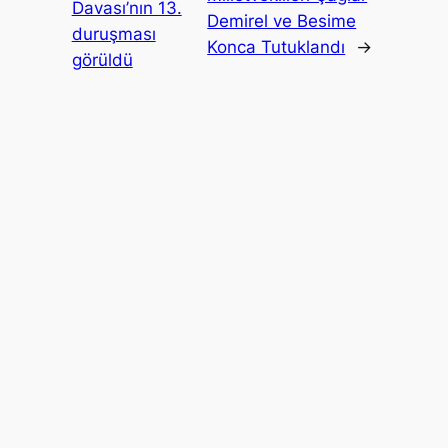
Davası’nın 13.
Demirel ve Besime
duruşması
Konca Tutuklandı
→
görüldü