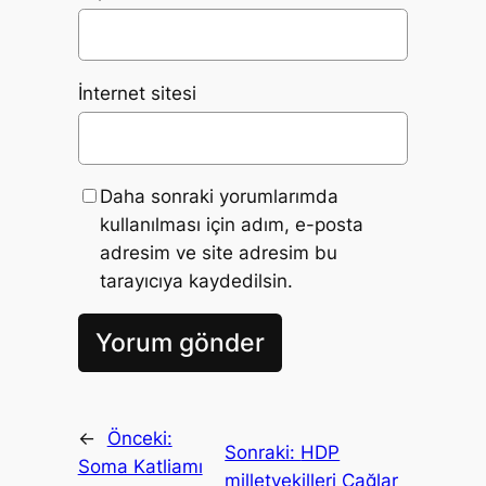
İnternet sitesi
Daha sonraki yorumlarımda
kullanılması için adım, e-posta
adresim ve site adresim bu
tarayıcıya kaydedilsin.
←
Önceki:
Sonraki:
HDP
Soma Katliamı
milletvekilleri Çağlar