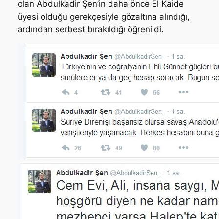
olan Abdulkadir Şen’in daha önce El Kaide
üyesi olduğu gerekçesiyle gözaltına alındığı,
ardından serbest bırakıldığı öğrenildi.