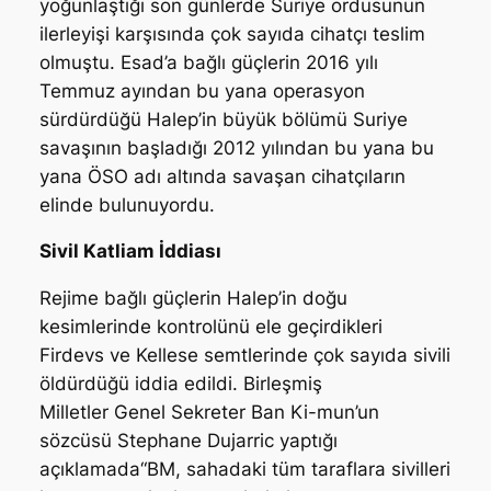
yoğunlaştığı son günlerde Suriye ordusunun
ilerleyişi karşısında çok sayıda cihatçı teslim
olmuştu. Esad’a bağlı güçlerin 2016 yılı
Temmuz ayından bu yana operasyon
sürdürdüğü Halep’in büyük bölümü Suriye
savaşının başladığı 2012 yılından bu yana bu
yana ÖSO adı altında savaşan cihatçıların
elinde bulunuyordu.
Sivil Katliam İddiası
Rejime bağlı güçlerin Halep’in doğu
kesimlerinde kontrolünü ele geçirdikleri
Firdevs ve Kellese semtlerinde çok sayıda sivili
öldürdüğü iddia edildi. Birleşmiş
Milletler Genel Sekreter Ban Ki-mun’un
sözcüsü Stephane Dujarric yaptığı
açıklamada
“BM, sahadaki tüm taraflara sivilleri