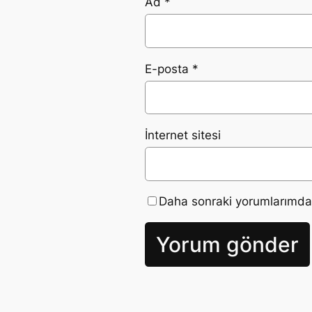
Ad
*
E-posta
*
İnternet sitesi
Daha sonraki yorumlarımda k