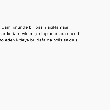
li Cami önünde bir basın açıklaması
 ardından eylem için toplananlara önce bir
to eden kitleye bu defa da polis saldırısı