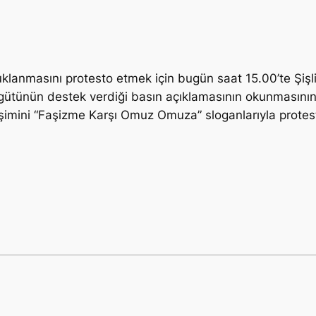
utuklanmasını protesto etmek için bugün saat 15.00’te Şiş
rgütünün destek verdiği basın açıklamasının okunmasının
girişimini “Faşizme Karşı Omuz Omuza” sloganlarıyla protes