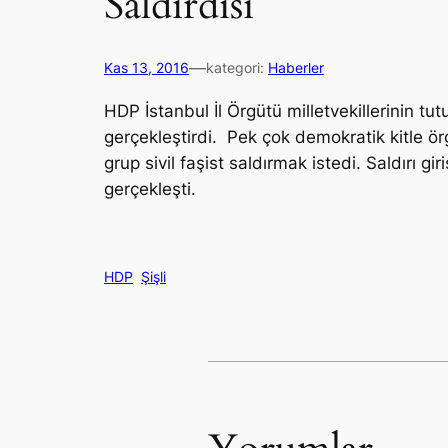
Saldırdısı
—
Kas 13, 2016
kategori:
Haberler
HDP İstanbul İl Örgütü milletvekillerinin t
gerçekleştirdi. Pek çok demokratik kitle ö
grup sivil faşist saldırmak istedi. Saldırı 
gerçekleşti.
HDP
Şişli