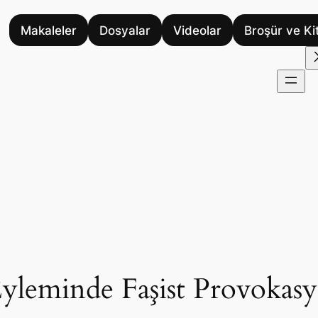
Makaleler
Dosyalar
Videolar
Broşür ve Ki
Eyleminde Faşist Provokasy