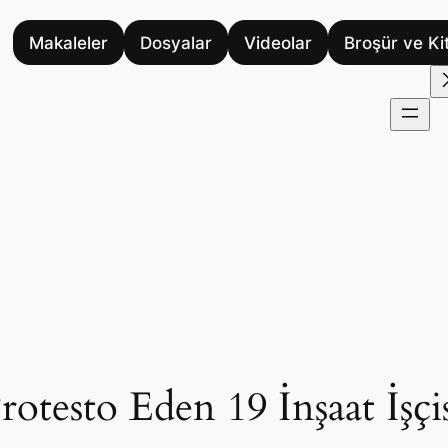
Makaleler
Dosyalar
Videolar
Broşür ve Ki
otesto Eden 19 İnşaat İşçi