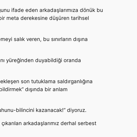
duğunu ifade eden arkadaşlarımıza dönük bu
t bir meta derekesine düşüren tarihsel
eyi salık veren, bu sınırların dışına
arını yüreğinden duyabildiği oranda
ekleşen son tutuklama saldırganlığına
bildirmek” dışında bir anlam
ruhunu-bilincini kazanacak!” diyoruz.
 çıkarılan arkadaşlarımız derhal serbest