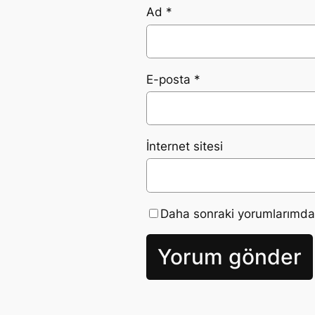
Ad
*
E-posta
*
İnternet sitesi
Daha sonraki yorumlarımda k