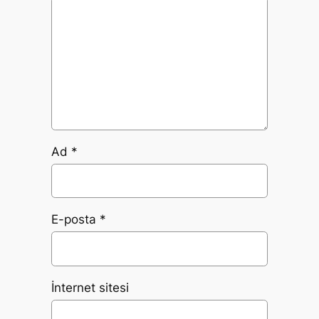
Ad
*
E-posta
*
İnternet sitesi