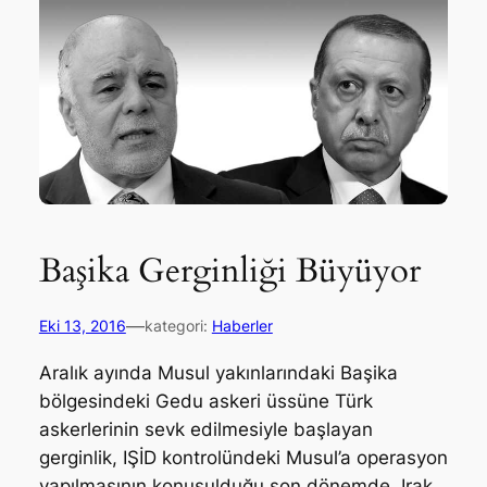
Başika Gerginliği Büyüyor
—
Eki 13, 2016
kategori:
Haberler
Aralık ayında Musul yakınlarındaki Başika
bölgesindeki Gedu askeri üssüne Türk
askerlerinin sevk edilmesiyle başlayan
gerginlik, IŞİD kontrolündeki Musul’a operasyon
yapılmasının konuşulduğu son dönemde, Irak