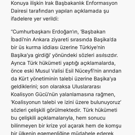
Konuya ilişkin Irak Başbakanlık Enformasyon
Dairesi tarafından yapılan açıklamada şu
ifadelere yer verildi:
“Cumhurbaşkanı Erdoğan’ın, ‘Başbakan
İbadi’nin Ankara ziyareti sırasında Başika’da
bir üs kurma iddiası üzerine Türkiye’nin
Başika’ya girdiği’ yönündeki sözleri asılsızdır.
Ayrıca Türk hükümeti yaptığı açıklamalarda,
önce eski Musul Valisi Esil Nüceyfi’nin arından
da Kürt yönetiminin talebi üzerine Başika’ya
geldiklerini; son olaraksa Uluslararası
Koalisyon Gücü’nün yalanlamasına rağmen,
‘Koalisyonun talebi ve izini üzere bulunuyoruz’
sözleri çelişkili görülmektedir. Türk hükümeti
bu çelişkili açıklamalarıyla, hem sonucu
bilinmeyen bir krize yol açarak hem de komşu
bir ülkenin egemenliğine müdahele ederek