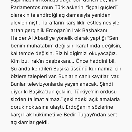
Parlamentosu’nun Türk askerini “işgal güçleri”
olarak nitelendirdiği açıklamasıyla yeniden
alevlenmişti. Tarafların karşılıklı restleşmesiyle
artan gerginlik Erdoğan’ın Irak Başbakanı
Haider Al Abadi’ye yönelik olarak yaptığı
“Sen
benim muhatabım değilsin, karatımda değilsin,
kalitemde değisin. Biz bildiğimizi okuyacağız.
Kim bu, Irak’ın başbakanı… Önce haddini bil.
Şu anda kendileri Başika üssünü kurmamız için
bizlere talepleri var. Bunların canlı kayıtları var.
Bunlar televizyonlarda yayımlanacak. Şimdi
diyor ki Başika’dan çekilin. Türkiye’nin ordusu
sizden talimat almaz.” ş
eklindeki açıklamalarla
doruk noktasına ulaştı. Erdoğan’ın sözlerine
karşı Irak hükümeti ve Bedir Tugayı’ndan sert
açıklamlar geldi.