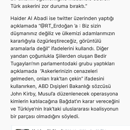
Türk askerini zor duruma bıraktı.”
Haider Al Abadi ise twitter üzerinden yaptığı
açıklamada
“@RT_Erdoğan ’a : Biz sizin
düşmanınız değiliz ve ülkemizi adamlarımızın
kararlığıyla özgürleştireceğiz, görüntülü
aramalarla değil”
ifadelerini kullandı. Diğer
yandan çoğunlukla Şiilerden oluşan Bedir
Tugayları’nın parlamentodaki grubu yaptıkları
açıklamada
“Askerlerinizin cenazeleri
gelmeden, onları Irak’tan çekin”
ifadesini
kullanırken, ABD Dışişleri Bakanlığı sözcüsü
John Kirby, Musul’a düzenlenecek operasyona
kimlerin katılacağına Bağdat’ın karar vereceğini
ve Türkiye’nin Irak’taki uluslararası koalisyonun
bir parçası olmadığını söyledi.