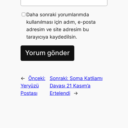
Daha sonraki yorumlarımda
kullanılması için adım, e-posta
adresim ve site adresim bu
tarayıcıya kaydedilsin.
←
Önceki:
Sonraki:
Soma Katliamı
Yeryüzü
Davası 21 Kasım’a
Postası
Ertelendi
→