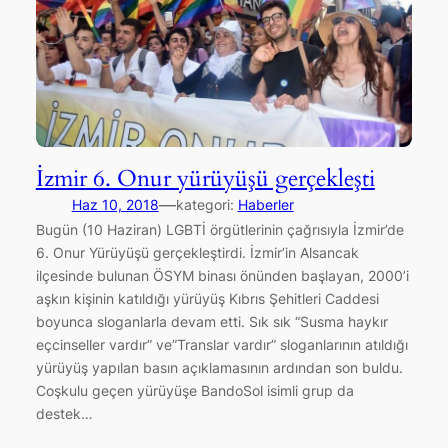
İzmir 6. Onur yürüyüşü gerçekleşti
—
Haz 10, 2018
kategori:
Haberler
Bugün (10 Haziran) LGBTİ örgütlerinin çağrısıyla İzmir’de
6. Onur Yürüyüşü gerçekleştirdi. İzmir’in Alsancak
ilçesinde bulunan ÖSYM binası önünden başlayan, 2000’i
aşkın kişinin katıldığı yürüyüş Kıbrıs Şehitleri Caddesi
boyunca sloganlarla devam etti. Sık sık “Susma haykır
eçcinseller vardır” ve”Translar vardır” sloganlarının atıldığı
yürüyüş yapılan basın açıklamasının ardından son buldu.
Coşkulu geçen yürüyüşe BandoSol isimli grup da
destek…