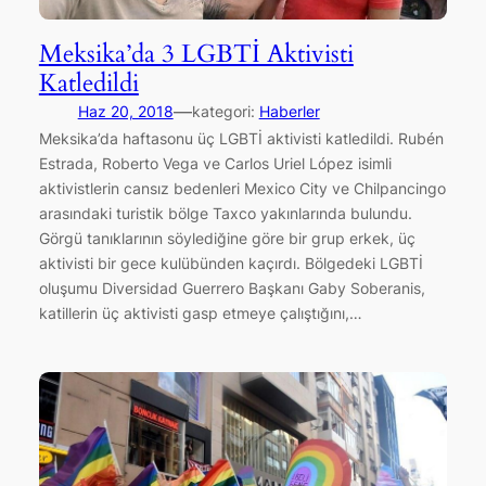
Meksika’da 3 LGBTİ Aktivisti
Katledildi
—
Haz 20, 2018
kategori:
Haberler
Meksika’da haftasonu üç LGBTİ aktivisti katledildi. Rubén
Estrada, Roberto Vega ve Carlos Uriel López isimli
aktivistlerin cansız bedenleri Mexico City ve Chilpancingo
arasındaki turistik bölge Taxco yakınlarında bulundu.
Görgü tanıklarının söylediğine göre bir grup erkek, üç
aktivisti bir gece kulübünden kaçırdı. Bölgedeki LGBTİ
oluşumu Diversidad Guerrero Başkanı Gaby Soberanis,
katillerin üç aktivisti gasp etmeye çalıştığını,…