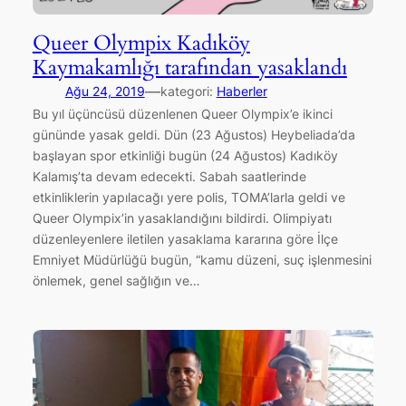
Queer Olympix Kadıköy
Kaymakamlığı tarafından yasaklandı
—
Ağu 24, 2019
kategori:
Haberler
Bu yıl üçüncüsü düzenlenen Queer Olympix’e ikinci
gününde yasak geldi. Dün (23 Ağustos) Heybeliada’da
başlayan spor etkinliği bugün (24 Ağustos) Kadıköy
Kalamış’ta devam edecekti. Sabah saatlerinde
etkinliklerin yapılacağı yere polis, TOMA’larla geldi ve
Queer Olympix’in yasaklandığını bildirdi. Olimpiyatı
düzenleyenlere iletilen yasaklama kararına göre İlçe
Emniyet Müdürlüğü bugün, “kamu düzeni, suç işlenmesini
önlemek, genel sağlığın ve…