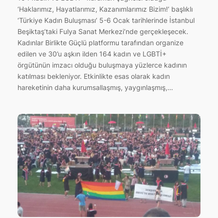
‘Haklarımız, Hayatlarımız, Kazanımlarımız Bizim!’ başlıklı
‘Türkiye Kadın Buluşması’ 5-6 Ocak tarihlerinde İstanbul
Beşiktaş’taki Fulya Sanat Merkezi’nde gerçekleşecek.
Kadınlar Birlikte Güçlü platformu tarafından organize
edilen ve 30’u aşkın ilden 164 kadın ve LGBTİ+
örgütünün imzacı olduğu buluşmaya yüzlerce kadının
katılması bekleniyor. Etkinlikte esas olarak kadın
hareketinin daha kurumsallaşmış, yaygınlaşmış,…