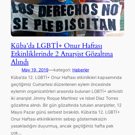
Küba’da LGBTİ+ Onur Haftası
Etkinliklerinde 2 Anarşist Gözaltına
Alındı
—
May 19, 2019
kategori:
Haberler
Küba’da 12. LGBTİ+ Onur Haftası etkinlikleri kapsamında
geçtiğimiz Cumartesi düzenlenen eylem öncesinde
eylemin organizatörleri arasında bulunan LGBTİ+ aktivisti
iki anarşist Jimmy Roque Martinez ve Isbel Diaz Torres
gözaltına alındı. Bir gün gözaltında tutulan anarşistler, 12
Mayıs Pazar günü serbest bırakıldı. Küba’da 12. LGBTİ+
Onur Haftası etkinliklerinin sebep göstermeksizin
yasakladığını duyurmuş, ancak geçtiğimiz hafta pek
çok…