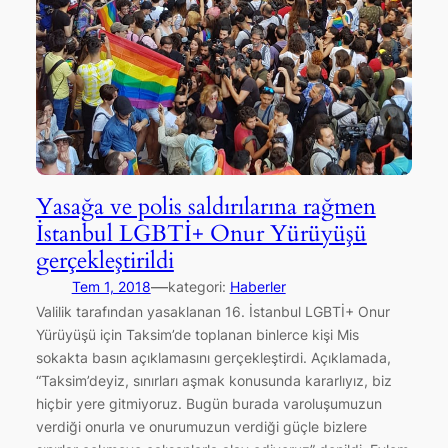
Yasağa ve polis saldırılarına rağmen
İstanbul LGBTİ+ Onur Yürüyüşü
gerçekleştirildi
—
Tem 1, 2018
kategori:
Haberler
Valilik tarafından yasaklanan 16. İstanbul LGBTİ+ Onur
Yürüyüşü için Taksim’de toplanan binlerce kişi Mis
sokakta basın açıklamasını gerçekleştirdi. Açıklamada,
“Taksim’deyiz, sınırları aşmak konusunda kararlıyız, biz
hiçbir yere gitmiyoruz. Bugün burada varoluşumuzun
verdiği onurla ve onurumuzun verdiği güçle bizlere