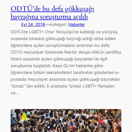
ODTÜ’de bu defa gökkuşağı
bayrağına soruşturma açıldı
—
Eyl 24, 2018
kategori:
Haberler
ODTÜ’de LGBTİ+ Onur Yürüyüşü’ne katıldığı ve yürüyüş
sırasında binalara gökkuşağı bayrağı astığı iddia edilen
öğrencilere açılan soruşturmaların ardından bu defa
ODTÜ mezuniyet töreninde Rektör Verşan Kök’ün sertifika
töreni sırasında açılan gökkuşağı bayrakları ile ilgili
soruşturma başlatıldı. Kaos GL’nin haberine göre
öğrencilere bölüm sekreterlikleri tarafından gönderilen e-
postada mezuniyet sırasında açılan gökkuşağı bayrakları
“izinsiz” ilan edildi. E-postada “izinsiz LGBTİ+ flamaları
ve…