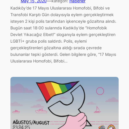
—
May 15, 2020
kategori:
Haberler
Kadıköy’de 17 Mayıs Uluslararası Homofobi, Bifobi ve
Transfobi Karşıtı Gün dolayısıyla eylem gerçekleştirmek
isteyen 2 kişi polis tarafından işkenceyle gözaltına alındı.
Bugün saat 18:00 sularında Kadıköy’de “Homofobik
Devlet Yıkacağız Elbet!” sloganıyla eylem gerçekleştiren
LGBTİ+ gruba polis saldırdı. Polis, eylemi
gerçekleştirenleri gözaltına aldığı sırada çevrede
bulunanlar tepki gösterdi. Gelen bilgilere göre, “17 Mayıs
Uluslararası Homofobi, Bifobi…