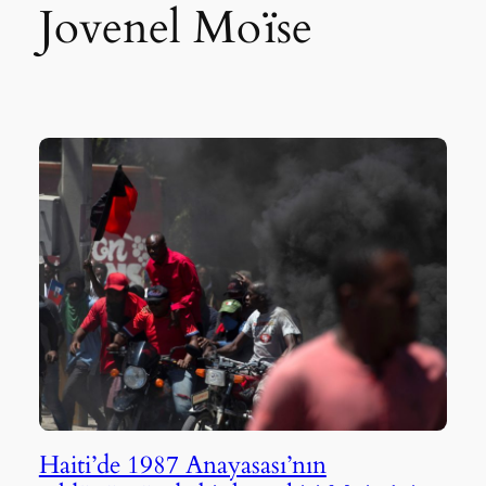
Jovenel Moïse
Haiti’de 1987 Anayasası’nın