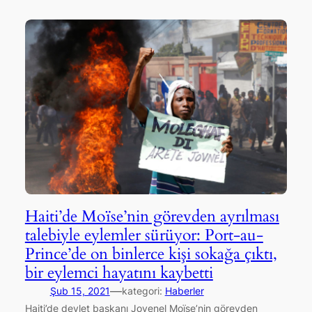
Haiti’de Moïse’nin görevden ayrılması
talebiyle eylemler sürüyor: Port-au-
Prince’de on binlerce kişi sokağa çıktı,
bir eylemci hayatını kaybetti
—
Şub 15, 2021
kategori:
Haberler
Haiti’de devlet başkanı Jovenel Moïse’nin görevden