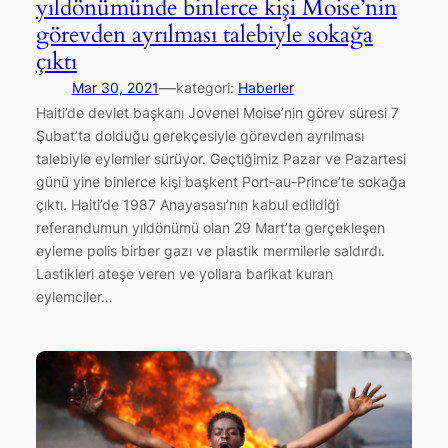
yıldönümünde binlerce kişi Moise’nin
görevden ayrılması talebiyle sokağa
çıktı
—
Mar 30, 2021
kategori:
Haberler
Haiti’de devlet başkanı Jovenel Moise’nin görev süresi 7
Şubat’ta dolduğu gerekçesiyle görevden ayrılması
talebiyle eylemler sürüyor. Geçtiğimiz Pazar ve Pazartesi
günü yine binlerce kişi başkent Port-au-Prince’te sokağa
çıktı. Haiti’de 1987 Anayasası’nın kabul edildiği
referandumun yıldönümü olan 29 Mart’ta gerçekleşen
eyleme polis birber gazı ve plastik mermilerle saldırdı.
Lastikleri ateşe veren ve yollara barikat kuran
eylemciler…