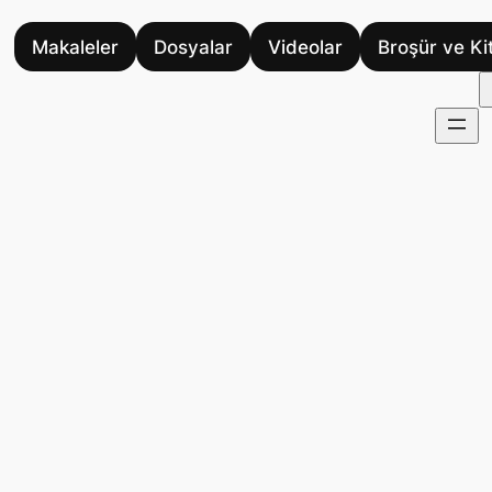
Makaleler
Dosyalar
Videolar
Broşür ve Ki