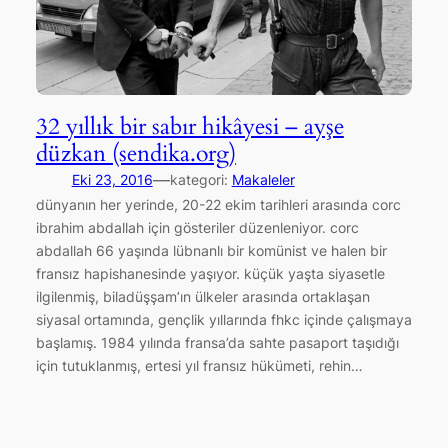
32 yıllık bir sabır hikâyesi – ayşe
düzkan (sendika.org)
—
Eki 23, 2016
kategori:
Makaleler
dünyanın her yerinde, 20-22 ekim tarihleri arasında corc
ibrahim abdallah için gösteriler düzenleniyor. corc
abdallah 66 yaşında lübnanlı bir komünist ve halen bir
fransız hapishanesinde yaşıyor. küçük yaşta siyasetle
ilgilenmiş, biladüşşam’ın ülkeler arasında ortaklaşan
siyasal ortamında, gençlik yıllarında fhkc içinde çalışmaya
başlamış. 1984 yılında fransa’da sahte pasaport taşıdığı
için tutuklanmış, ertesi yıl fransız hükümeti, rehin…