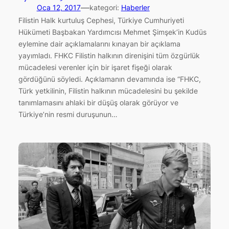
—
Oca 12, 2017
kategori:
Haberler
Filistin Halk kurtuluş Cephesi, Türkiye Cumhuriyeti
Hükümeti Başbakan Yardımcısı Mehmet Şimşek’in Kudüs
eylemine dair açıklamalarını kınayan bir açıklama
yayımladı. FHKC Filistin halkının direnişini tüm özgürlük
mücadelesi verenler için bir işaret fişeği olarak
gördüğünü söyledi. Açıklamanın devamında ise “FHKC,
Türk yetkilinin, Filistin halkının mücadelesini bu şekilde
tanımlamasını ahlaki bir düşüş olarak görüyor ve
Türkiye’nin resmi duruşunun…