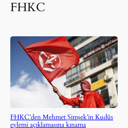
FHKC
FHKC’den Mehmet Şimşek’in Kudüs
eylemi açıklamasına kınama