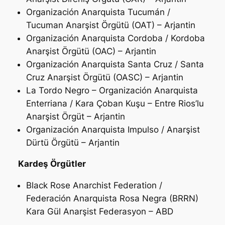
Organización Anarquista Tucumán /
Tucuman Anarşist Örgütü (OAT) – Arjantin
Organización Anarquista Cordoba / Kordoba
Anarşist Örgütü (OAC) – Arjantin
Organización Anarquista Santa Cruz / Santa
Cruz Anarşist Örgütü (OASC) – Arjantin
La Tordo Negro – Organización Anarquista
Enterriana / Kara Çoban Kuşu – Entre Rios’lu
Anarşist Örgüt – Arjantin
Organización Anarquista Impulso / Anarşist
Dürtü Örgütü – Arjantin
Kardeş Örgütler
Black Rose Anarchist Federation /
Federación Anarquista Rosa Negra (BRRN)
Kara Gül Anarşist Federasyon – ABD