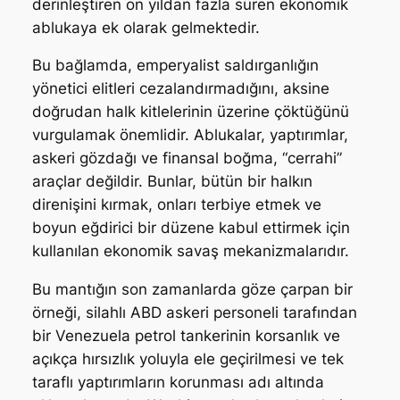
derinleştiren on yıldan fazla süren ekonomik
ablukaya ek olarak gelmektedir.
Bu bağlamda, emperyalist saldırganlığın
yönetici elitleri cezalandırmadığını, aksine
doğrudan halk kitlelerinin üzerine çöktüğünü
vurgulamak önemlidir. Ablukalar, yaptırımlar,
askeri gözdağı ve finansal boğma, “cerrahi”
araçlar değildir. Bunlar, bütün bir halkın
direnişini kırmak, onları terbiye etmek ve
boyun eğdirici bir düzene kabul ettirmek için
kullanılan ekonomik savaş mekanizmalarıdır.
Bu mantığın son zamanlarda göze çarpan bir
örneği, silahlı ABD askeri personeli tarafından
bir Venezuela petrol tankerinin korsanlık ve
açıkça hırsızlık yoluyla ele geçirilmesi ve tek
taraflı yaptırımların korunması adı altında