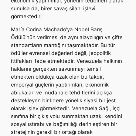
ekonomik yaptırımlar, yönetim tedbirleri olarak
sunulsa da, birer savaş silahı işlevi
görmektedir.
María Corina Machado’ya Nobel Barış
Ödülü’nün verilmesi de aynı alaycılığın ve çifte
standartların mantığını taşımaktadır. Bu tür
ödüller evrensel değerleri değil, jeopolitik
ittifakları ifade etmektedir. Venezuela halkının
haklarını gerçekten savunmayı temsil
etmekten oldukça uzak olan bu takdir,
emperyal güçlerin yaptırımları, ekonomik
ablukaları ve müdahale tehditlerini açıkça
destekleyen bir lidere yönelik siyasi bir jest
olarak işlev görmektedir. Venezuela Sağı, işçi
sınıfına bir çıkış yolu sunmaktan uzak, kendini
sosyal ıstırabı ve bağımlılığı derinleştiren bir
stratejinin gerekli bir ortağı olarak