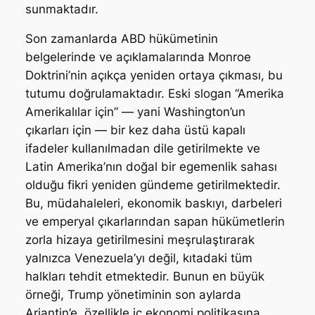
sunmaktadır.
Son zamanlarda ABD hükümetinin
belgelerinde ve açıklamalarında Monroe
Doktrini’nin açıkça yeniden ortaya çıkması, bu
tutumu doğrulamaktadır. Eski slogan “Amerika
Amerikalılar için” — yani Washington’un
çıkarları için — bir kez daha üstü kapalı
ifadeler kullanılmadan dile getirilmekte ve
Latin Amerika’nın doğal bir egemenlik sahası
olduğu fikri yeniden gündeme getirilmektedir.
Bu, müdahaleleri, ekonomik baskıyı, darbeleri
ve emperyal çıkarlarından sapan hükümetlerin
zorla hizaya getirilmesini meşrulaştırarak
yalnızca Venezuela’yı değil, kıtadaki tüm
halkları tehdit etmektedir. Bunun en büyük
örneği, Trump yönetiminin son aylarda
Arjantin’e, özellikle iç ekonomi politikasına,