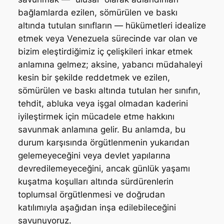
bağlamlarda ezilen, sömürülen ve baskı
altında tutulan sınıfların — hükümetleri idealize
etmek veya Venezuela sürecinde var olan ve
bizim eleştirdiğimiz iç çelişkileri inkar etmek
anlamına gelmez; aksine, yabancı müdahaleyi
kesin bir şekilde reddetmek ve ezilen,
sömürülen ve baskı altında tutulan her sınıfın,
tehdit, abluka veya işgal olmadan kaderini
iyileştirmek için mücadele etme hakkını
savunmak anlamına gelir. Bu anlamda, bu
durum karşısında örgütlenmenin yukarıdan
gelemeyeceğini veya devlet yapılarına
devredilemeyeceğini, ancak günlük yaşamı
kuşatma koşulları altında sürdürenlerin
toplumsal örgütlenmesi ve doğrudan
katılımıyla aşağıdan inşa edilebileceğini
savunuyoruz.