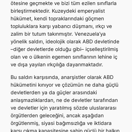
ötesine geçmekte ve bizi tüm ezilen sınıflarla
birleştirmektedir. Kuzeydeki emperyalist
hükümet, kendi topraklarındaki göçmen
topluluklara karşı yabancı düşmanı, ırkçı ve
zalim bir tutum takınmıştır. Venezuela’ya
yönelik saldırı, ideolojik olarak ABD devletinde
–diğer devletlerde olduğu gibi– içselleştirilmiş
olan ve o ülkenin egemen sınıflarının lehine iç
ve dışa yayılan ırkçılığa dayanmaktadır.
Bu saldırı karşısında, anarşistler olarak ABD
hükümetini kınıyor ve çözümün ne daha güçlü
devletlerden ya da güçler arasındaki
anlaşmazlıklardan, ne de devletler tarafından
ve devletler için yaratılmış sözde uluslararası
örgütlerden geleceğini, ancak aşağıdan
örgütlenmiş, siyasi bağımsızlığa ve iktidara
karşı çıkma kapasitesine sahip güçlü bir halkın