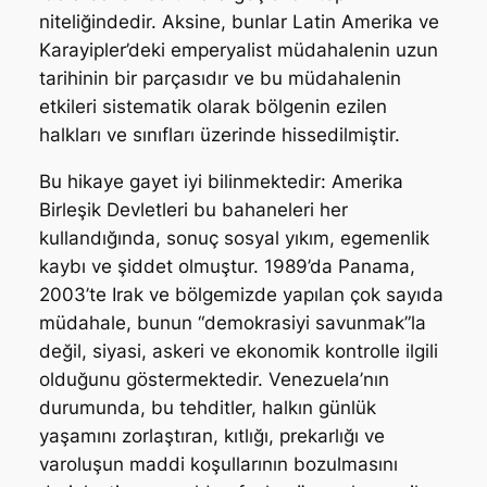
niteliğindedir. Aksine, bunlar Latin Amerika ve
Karayipler’deki emperyalist müdahalenin uzun
tarihinin bir parçasıdır ve bu müdahalenin
etkileri sistematik olarak bölgenin ezilen
halkları ve sınıfları üzerinde hissedilmiştir.
Bu hikaye gayet iyi bilinmektedir: Amerika
Birleşik Devletleri bu bahaneleri her
kullandığında, sonuç sosyal yıkım, egemenlik
kaybı ve şiddet olmuştur. 1989’da Panama,
2003’te Irak ve bölgemizde yapılan çok sayıda
müdahale, bunun “demokrasiyi savunmak”la
değil, siyasi, askeri ve ekonomik kontrolle ilgili
olduğunu göstermektedir. Venezuela’nın
durumunda, bu tehditler, halkın günlük
yaşamını zorlaştıran, kıtlığı, prekarlığı ve
varoluşun maddi koşullarının bozulmasını