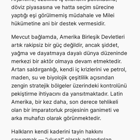
döviz piyasasına ve hatta seçim sürecine
yaptığı eşi görülmemiş müdahale ve Milei
hükümetine ani bir destek vermesidir.
Mevcut bağlamda, Amerika Birleşik Devletleri
artık rakipsiz bir güç değildir, ancak şiddet,
yağma ve dayatmaya dayalı dünya düzeninde
merkezi bir aktör olmaya devam etmektedir.
Artan saldırganlığı, kendi iç krizlerini ve petrol,
maden, su ve biyolojik çeşitlilik açısından
zengin stratejik bölgeler üzerindeki kontrolünü
pekiştirme ihtiyacını da yansıtmaktadır. Latin
Amerika, bir kez daha, son derece tehlikeli
olan bir imparatorluk projesinin ganimeti ve
arka muhafızı olarak görünmektedir.
Halkların kendi kaderini tayin hakkını
savunmak — “ulusal” olarak adlandırılan