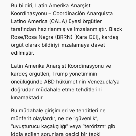
Bu bildiri, Latin Amerika Anarşist
Koordinasyonu – Coordinación Anarquista
Latino America (CALA)
üyesi örgütler
tarafından hazırlanmış ve imzalanmıştır. Black
Rose/Rosa Negra (BRRN) [Kara Gül], kardeş
örgüt olarak bildiriyi imzalamaya davet
edilmiştir.
Latin Amerika Anarşist Koordinasyonu ve
kardeş örgütleri, Trump yönetiminin
öncülüğünde ABD hükümetinin Venezuela’ya
doğrudan müdahale etme tehditlerini
kınamaktadır.
Bu müdahale girişimleri ve tehditleri ne
münferit olaylardır, ne de “güvenlik”,
“uyuşturucu kaçakçılığı” veya “terörizm” gibi
iddia edilen sorunlara geçici bir tepki