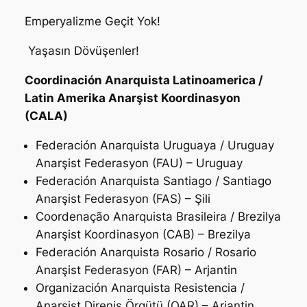
Emperyalizme Geçit Yok!
Yaşasın Dövüşenler!
Coordinación Anarquista Latinoamerica /
Latin Amerika Anarşist Koordinasyon
(CALA)
Federación Anarquista Uruguaya / Uruguay
Anarşist Federasyon (FAU) – Uruguay
Federación Anarquista Santiago / Santiago
Anarşist Federasyon (FAS) – Şili
Coordenação Anarquista Brasileira / Brezilya
Anarşist Koordinasyon (CAB) – Brezilya
Federación Anarquista Rosario / Rosario
Anarşist Federasyon (FAR) – Arjantin
Organización Anarquista Resistencia /
Anarşist Direniş Örgütü (OAR) – Arjantin