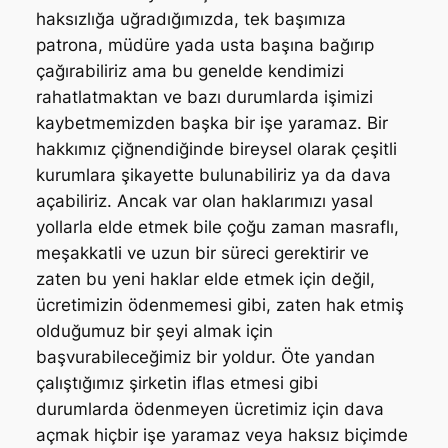
haksızlığa uğradığımızda, tek başımıza
patrona, müdüre yada usta başına bağırıp
çağırabiliriz ama bu genelde kendimizi
rahatlatmaktan ve bazı durumlarda işimizi
kaybetmemizden başka bir işe yaramaz. Bir
hakkımız çiğnendiğinde bireysel olarak çeşitli
kurumlara şikayette bulunabiliriz ya da dava
açabiliriz. Ancak var olan haklarımızı yasal
yollarla elde etmek bile çoğu zaman masraflı,
meşakkatli ve uzun bir süreci gerektirir ve
zaten bu yeni haklar elde etmek için değil,
ücretimizin ödenmemesi gibi, zaten hak etmiş
olduğumuz bir şeyi almak için
başvurabileceğimiz bir yoldur. Öte yandan
çalıştığımız şirketin iflas etmesi gibi
durumlarda ödenmeyen ücretimiz için dava
açmak hiçbir işe yaramaz veya haksız biçimde