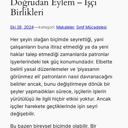
Doğrudan Eylem – İşçi
Birlikleri
—
Eki 28, 2024
kategori:
Makaleler
, 
Sınıf Mücadelesi
Her şeyin olağan biçimde seyrettiği, yani
çalışanların buna itiraz etmediği ya da yeni
haklar talep etmediği zamanlarda patronlar
işyerlerindeki tek güç konumundadır. Elbette
belirli yasal düzenlemeler ve ‘piyasanın
görünmez eli’ patronların nasıl davranacağını
belirler ancak, bunu değiştirmeye dönük bir
şeyler yapmadıkları sürece, işçilerin işlerin
yürütülüşü ile ilgili hiçbir etkisi yoktur. Ancak
işçiler harekete geçtiklerinde işin seyri
değişebilir.
Bu bazen bireysel biçimde olabilir. Bir