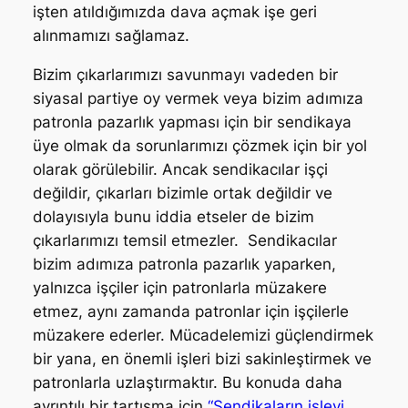
işten atıldığımızda dava açmak işe geri
alınmamızı sağlamaz.
Bizim çıkarlarımızı savunmayı vadeden bir
siyasal partiye oy vermek veya bizim adımıza
patronla pazarlık yapması için bir sendikaya
üye olmak da sorunlarımızı çözmek için bir yol
olarak görülebilir. Ancak sendikacılar işçi
değildir, çıkarları bizimle ortak değildir ve
dolayısıyla bunu iddia etseler de bizim
çıkarlarımızı temsil etmezler. Sendikacılar
bizim adımıza patronla pazarlık yaparken,
yalnızca işçiler için patronlarla müzakere
etmez, aynı zamanda patronlar için işçilerle
müzakere ederler. Mücadelemizi güçlendirmek
bir yana, en önemli işleri bizi sakinleştirmek ve
patronlarla uzlaştırmaktır. Bu konuda daha
ayrıntılı bir tartışma için
“Sendikaların işlevi