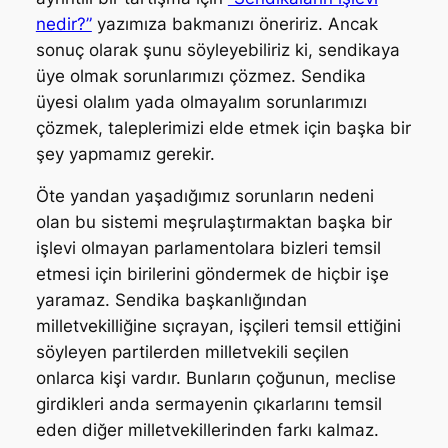
nedir?”
yazımıza bakmanızı öneririz. Ancak
sonuç olarak şunu söyleyebiliriz ki, sendikaya
üye olmak sorunlarımızı çözmez. Sendika
üyesi olalım yada olmayalım sorunlarımızı
çözmek, taleplerimizi elde etmek için başka bir
şey yapmamız gerekir.
Öte yandan yaşadığımız sorunların nedeni
olan bu sistemi meşrulaştırmaktan başka bir
işlevi olmayan parlamentolara bizleri temsil
etmesi için birilerini göndermek de hiçbir işe
yaramaz. Sendika başkanlığından
milletvekilliğine sıçrayan, işçileri temsil ettiğini
söyleyen partilerden milletvekili seçilen
onlarca kişi vardır. Bunların çoğunun, meclise
girdikleri anda sermayenin çıkarlarını temsil
eden diğer milletvekillerinden farkı kalmaz.