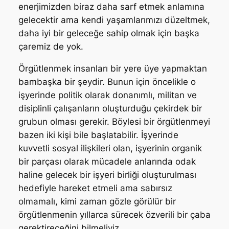
enerjimizden biraz daha sarf etmek anlamına
gelecektir ama kendi yaşamlarımızı düzeltmek,
daha iyi bir geleceğe sahip olmak için başka
çaremiz de yok.
Örgütlenmek insanları bir yere üye yapmaktan
bambaşka bir şeydir. Bunun için öncelikle o
işyerinde politik olarak donanımlı, militan ve
disiplinli çalışanların oluşturduğu çekirdek bir
grubun olması gerekir. Böylesi bir örgütlenmeyi
bazen iki kişi bile başlatabilir. İşyerinde
kuvvetli sosyal ilişkileri olan, işyerinin organik
bir parçası olarak mücadele anlarında odak
haline gelecek bir işyeri birliği oluşturulması
hedefiyle hareket etmeli ama sabırsız
olmamalı, kimi zaman gözle görülür bir
örgütlenmenin yıllarca sürecek özverili bir çaba
gerektireceğini bilmeliyiz.