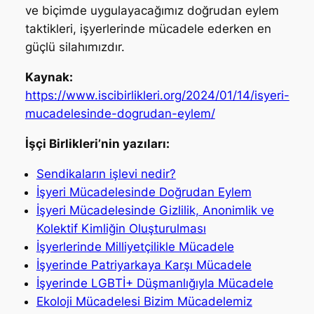
ve biçimde uygulayacağımız doğrudan eylem
taktikleri, işyerlerinde mücadele ederken en
güçlü silahımızdır.
Kaynak:
https://www.iscibirlikleri.org/2024/01/14/isyeri-
mucadelesinde-dogrudan-eylem/
İşçi Birlikleri’nin yazıları:
Sendikaların işlevi nedir?
İşyeri Mücadelesinde Doğrudan Eylem
İşyeri Mücadelesinde Gizlilik, Anonimlik ve
Kolektif Kimliğin Oluşturulması
İşyerlerinde Milliyetçilikle Mücadele
İşyerinde Patriyarkaya Karşı Mücadele
İşyerinde LGBTİ+ Düşmanlığıyla Mücadele
Ekoloji Mücadelesi Bizim Mücadelemiz