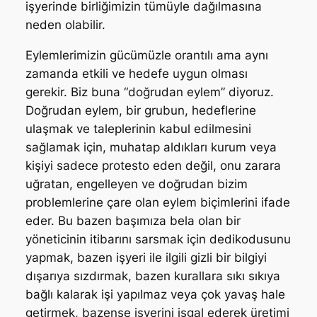
işyerinde birliğimizin tümüyle dağılmasına
neden olabilir.
Eylemlerimizin gücümüzle orantılı ama aynı
zamanda etkili ve hedefe uygun olması
gerekir. Biz buna “doğrudan eylem” diyoruz.
Doğrudan eylem, bir grubun, hedeflerine
ulaşmak ve taleplerinin kabul edilmesini
sağlamak için, muhatap aldıkları kurum veya
kişiyi sadece protesto eden değil, onu zarara
uğratan, engelleyen ve doğrudan bizim
problemlerine çare olan eylem biçimlerini ifade
eder. Bu bazen başımıza bela olan bir
yöneticinin itibarını sarsmak için dedikodusunu
yapmak, bazen işyeri ile ilgili gizli bir bilgiyi
dışarıya sızdırmak, bazen kurallara sıkı sıkıya
bağlı kalarak işi yapılmaz veya çok yavaş hale
getirmek, bazense işyerini işgal ederek üretimi