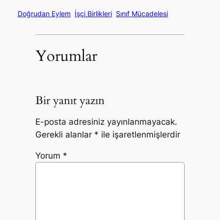
Doğrudan Eylem
İşçi Birlikleri
Sınıf Mücadelesi
Yorumlar
Bir yanıt yazın
E-posta adresiniz yayınlanmayacak.
Gerekli alanlar
*
ile işaretlenmişlerdir
Yorum
*