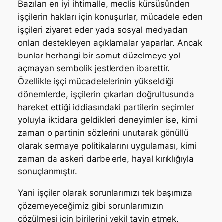
Bazıları en iyi ihtimalle, meclis kürsüsünden
işçilerin hakları için konuşurlar, mücadele eden
işçileri ziyaret eder yada sosyal medyadan
onları destekleyen açıklamalar yaparlar. Ancak
bunlar herhangi bir somut düzelmeye yol
açmayan sembolik jestlerden ibarettir.
Özellikle işçi mücadelelerinin yükseldiği
dönemlerde, işçilerin çıkarları doğrultusunda
hareket ettiği iddiasındaki partilerin seçimler
yoluyla iktidara geldikleri deneyimler ise, kimi
zaman o partinin sözlerini unutarak gönüllü
olarak sermaye politikalarını uygulaması, kimi
zaman da askeri darbelerle, hayal kırıklığıyla
sonuçlanmıştır.
Yani işçiler olarak sorunlarımızı tek başımıza
çözemeyeceğimiz gibi sorunlarımızın
çözülmesi için birilerini vekil tayin etmek,