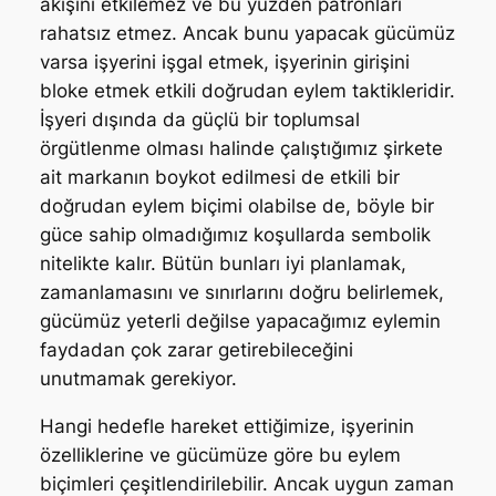
akışını etkilemez ve bu yüzden patronları
rahatsız etmez. Ancak bunu yapacak gücümüz
varsa işyerini işgal etmek, işyerinin girişini
bloke etmek etkili doğrudan eylem taktikleridir.
İşyeri dışında da güçlü bir toplumsal
örgütlenme olması halinde çalıştığımız şirkete
ait markanın boykot edilmesi de etkili bir
doğrudan eylem biçimi olabilse de, böyle bir
güce sahip olmadığımız koşullarda sembolik
nitelikte kalır. Bütün bunları iyi planlamak,
zamanlamasını ve sınırlarını doğru belirlemek,
gücümüz yeterli değilse yapacağımız eylemin
faydadan çok zarar getirebileceğini
unutmamak gerekiyor.
Hangi hedefle hareket ettiğimize, işyerinin
özelliklerine ve gücümüze göre bu eylem
biçimleri çeşitlendirilebilir. Ancak uygun zaman