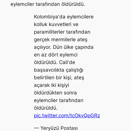
eylemciler tarafından öldürüldü.
Kolombiya'da eylemcilere
kolluk kuvvetleri ve
paramiliterler tarafından
gerçek mermilerle ateş
açılıyor. Dün ülke çapında
en az dört eylemci
öldürüldü. Cali'de
başsavcılıkta çalıştığı
belirtilen bir kişi, ateş
açarak iki kişiyi
öldürdükten sonra
eylemciler tarafından
öldürüldü.
pic.twitter.com/tcOkvQpGRz
— Yeryüzü Postası