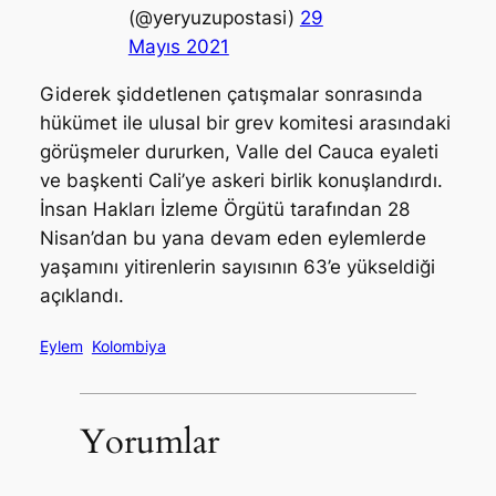
(@yeryuzupostasi)
29
Mayıs 2021
Giderek şiddetlenen çatışmalar sonrasında
hükümet ile ulusal bir grev komitesi arasındaki
görüşmeler dururken, Valle del Cauca eyaleti
ve başkenti Cali’ye askeri birlik konuşlandırdı.
İnsan Hakları İzleme Örgütü tarafından 28
Nisan’dan bu yana devam eden eylemlerde
yaşamını yitirenlerin sayısının 63’e yükseldiği
açıklandı.
Eylem
Kolombiya
Yorumlar