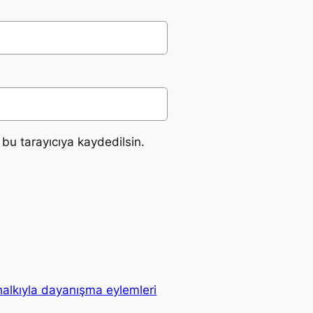
bu tarayıcıya kaydedilsin.
 halkıyla dayanışma eylemleri