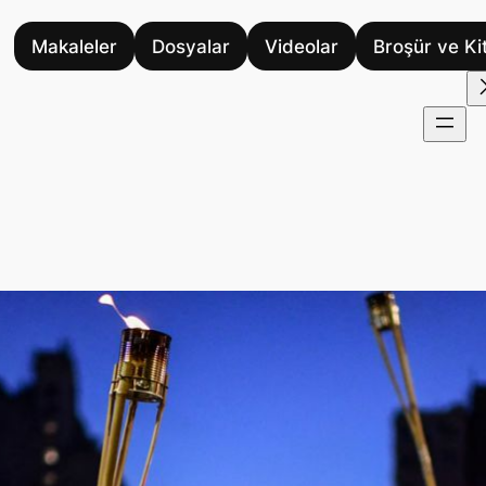
Makaleler
Dosyalar
Videolar
Broşür ve Ki