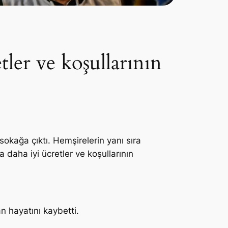
etler ve koşullarının
sokağa çıktı. Hemşirelerin yanı sıra
a daha iyi ücretler ve koşullarının
n hayatını kaybetti.