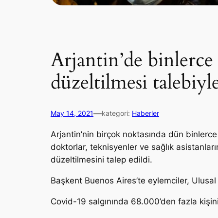
Arjantin’de binlerce 
düzeltilmesi talebiyl
—
May 14, 2021
kategori:
Haberler
Arjantin’nin birçok noktasında dün binlerce
doktorlar, teknisyenler ve sağlık asistanlar
düzeltilmesini talep edildi.
Başkent Buenos Aires’te eylemciler, Ulusal
Covid-19 salgınında 68.000’den fazla kişini