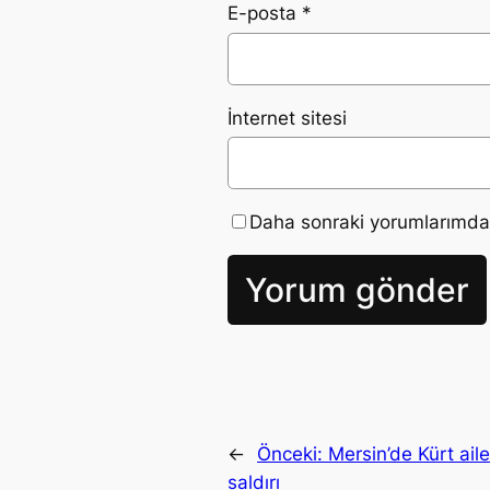
E-posta
*
İnternet sitesi
Daha sonraki yorumlarımda k
←
Önceki:
Mersin’de Kürt aile
saldırı