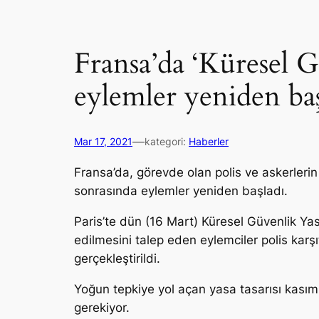
Fransa’da ‘Küresel 
eylemler yeniden baş
—
Mar 17, 2021
kategori:
Haberler
Fransa’da, görevde olan polis ve askerleri
sonrasında eylemler yeniden başladı.
Paris’te dün (16 Mart) Küresel Güvenlik Yasa
edilmesini talep eden eylemciler polis karşı
gerçekleştirildi.
Yoğun tepkiye yol açan yasa tasarısı kası
gerekiyor.