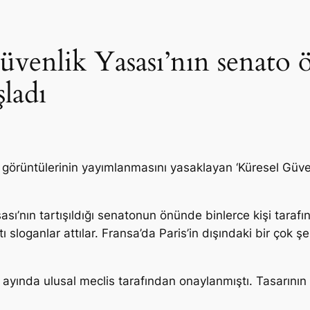
Güvenlik Yasası’nın senato
ladı
n görüntülerinin yayımlanmasını yasaklayan ‘Küresel Güv
sı’nın tartışıldığı senatonun önünde binlerce kişi tarafın
tı sloganlar attılar. Fransa’da Paris’in dışındaki bir çok 
m ayında ulusal meclis tarafından onaylanmıştı. Tasarın