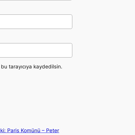
bu tarayıcıya kaydedilsin.
ki:
Paris Komünü – Peter