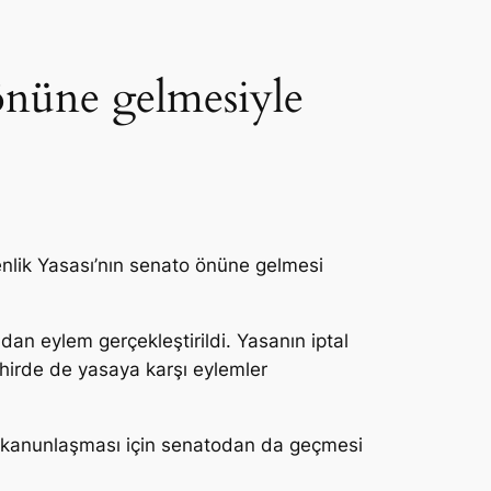
 önüne gelmesiyle
enlik Yasası’nın senato önüne gelmesi
dan eylem gerçekleştirildi. Yasanın iptal
şehirde de yasaya karşı eylemler
ın kanunlaşması için senatodan da geçmesi