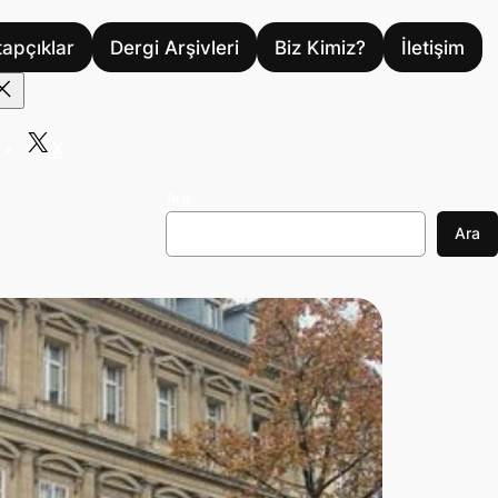
tapçıklar
Dergi Arşivleri
Biz Kimiz?
İletişim
X
Ara
Ara