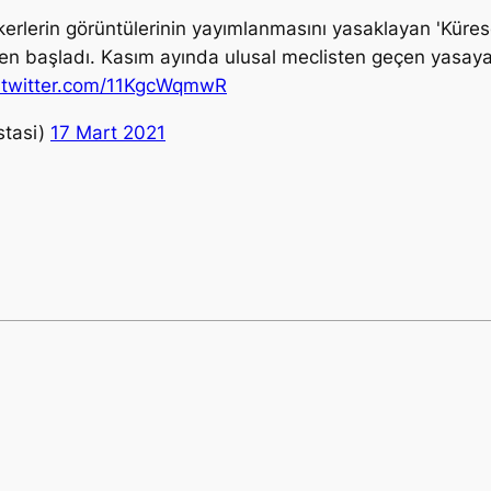
kerlerin görüntülerinin yayımlanmasını yasaklayan 'Küres
n başladı. Kasım ayında ulusal meclisten geçen yasaya 
.twitter.com/11KgcWqmwR
stasi)
17 Mart 2021