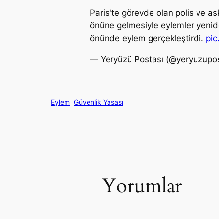
Paris'te görevde olan polis ve as
önüne gelmesiyle eylemler yenide
önünde eylem gerçekleştirdi.
pic
— Yeryüzü Postası (@yeryuzupo
Eylem
Güvenlik Yasası
Yorumlar