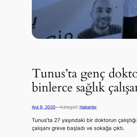
Tunus’ta genç dokto
binlerce sağlık çalış
—
Ara 9, 2020
kategori:
Haberler
Tunus’ta 27 yaşındaki bir doktorun çalıştı
çalışanı greve başladı ve sokağa çıktı.