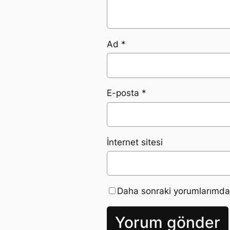
Ad
*
E-posta
*
İnternet sitesi
Daha sonraki yorumlarımda k