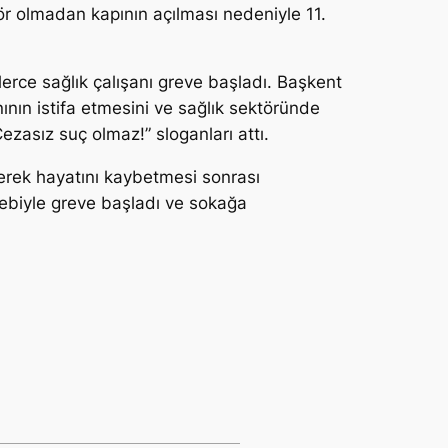
ör olmadan kapının açılması nedeniyle 11.
lerce sağlık çalışanı greve başladı. Başkent
nın istifa etmesini ve sağlık sektöründe
 Cezasız suç olmaz!” sloganları attı.
erek hayatını kaybetmesi sonrası
alebiyle greve başladı ve sokağa