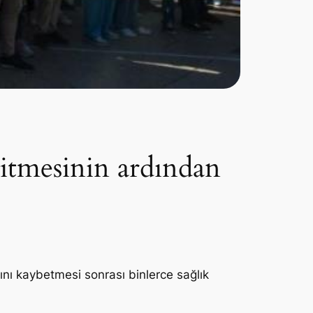
itmesinin ardından
nı kaybetmesi sonrası binlerce sağlık