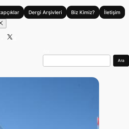
tapçıklar
Dergi Arşivleri
Biz Kimiz?
İletişim
X
Ara
Ara