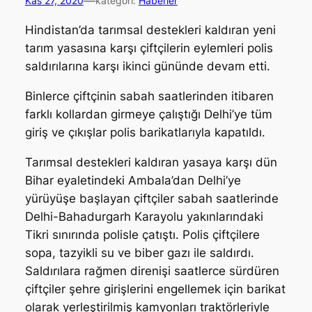
—
Kas 27, 2020
kategori:
Haberler
Hindistan’da tarımsal destekleri kaldıran yeni
tarım yasasına karşı çiftçilerin eylemleri polis
saldırılarına karşı ikinci gününde devam etti.
Binlerce çiftçinin sabah saatlerinden itibaren
farklı kollardan girmeye çalıştığı Delhi’ye tüm
giriş ve çıkışlar polis barikatlarıyla kapatıldı.
Tarımsal destekleri kaldıran yasaya karşı dün
Bihar eyaletindeki Ambala’dan Delhi’ye
yürüyüşe başlayan çiftçiler sabah saatlerinde
Delhi-Bahadurgarh Karayolu yakınlarındaki
Tikri sınırında polisle çatıştı. Polis çiftçilere
sopa, tazyikli su ve biber gazı ile saldırdı.
Saldırılara rağmen direnişi saatlerce sürdüren
çiftçiler şehre girişlerini engellemek için barikat
olarak yerleştirilmiş kamyonları traktörleriyle