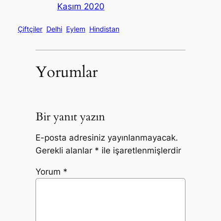
Kasım 2020
Çiftçiler
Delhi
Eylem
Hindistan
Yorumlar
Bir yanıt yazın
E-posta adresiniz yayınlanmayacak.
Gerekli alanlar
*
ile işaretlenmişlerdir
Yorum
*