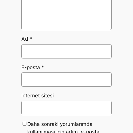
Ad
*
E-posta
*
İnternet sitesi
Daha sonraki yorumlarımda
kullanılması için adım, e-posta