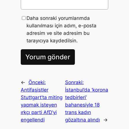
Daha sonraki yorumlarımda
kullanılması için adım, e-posta
adresim ve site adresim bu
tarayıcıya kaydedilsin.
←
Önceki:
Sonraki:
Antifaşistler
İstanbul’da ‘korona
Stuttgart’ta miting
tedbirleri’
yapmak isteyen
bahanesiyle 18
ırkçı parti AfD’yi
trans kadın
engellendi
gözaltına alındı
→