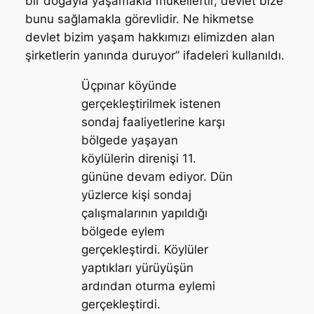
bir doğayla yaşamakla mükelleftir, devlet bize
bunu sağlamakla görevlidir. Ne hikmetse
devlet bizim yaşam hakkımızı elimizden alan
şirketlerin yanında duruyor” ifadeleri kullanıldı.
Üçpınar köyünde
gerçekleştirilmek istenen
sondaj faaliyetlerine karşı
bölgede yaşayan
köylülerin direnişi 11.
gününe devam ediyor. Dün
yüzlerce kişi sondaj
çalışmalarının yapıldığı
bölgede eylem
gerçekleştirdi. Köylüler
yaptıkları yürüyüşün
ardından oturma eylemi
gerçekleştirdi.