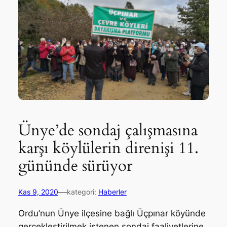
Ünye’de sondaj çalışmasına
karşı köylülerin direnişi 11.
gününde sürüyor
—
Kas 9, 2020
kategori:
Haberler
Ordu’nun Ünye ilçesine bağlı Üçpınar köyünde
gerçekleştirilmek istenen sondaj faaliyetlerine