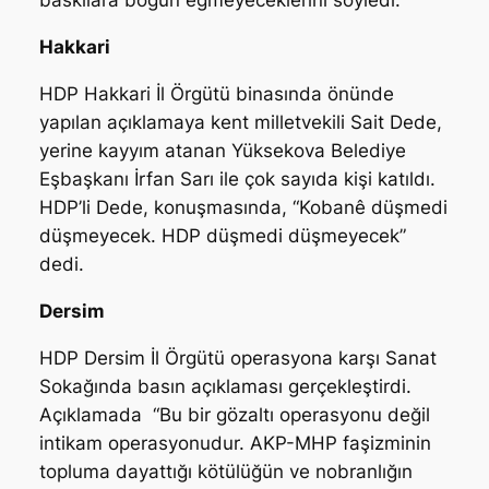
baskılara boğun eğmeyeceklerini söyledi.
Hakkari
HDP Hakkari İl Örgütü binasında önünde
yapılan açıklamaya kent milletvekili Sait Dede,
yerine kayyım atanan Yüksekova Belediye
Eşbaşkanı İrfan Sarı ile çok sayıda kişi katıldı.
HDP’li Dede, konuşmasında, “Kobanê düşmedi
düşmeyecek. HDP düşmedi düşmeyecek”
dedi.
Dersim
HDP Dersim İl Örgütü operasyona karşı Sanat
Sokağında basın açıklaması gerçekleştirdi.
Açıklamada “Bu bir gözaltı operasyonu değil
intikam operasyonudur. AKP-MHP faşizminin
topluma dayattığı kötülüğün ve nobranlığın