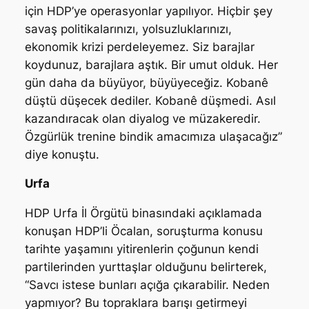
için HDP’ye operasyonlar yapılıyor. Hiçbir şey
savaş politikalarınızı, yolsuzluklarınızı,
ekonomik krizi perdeleyemez. Siz barajlar
koydunuz, barajlara aştık. Bir umut olduk. Her
gün daha da büyüyor, büyüyeceğiz. Kobanê
düştü düşecek dediler. Kobanê düşmedi. Asıl
kazandıracak olan diyalog ve müzakeredir.
Özgürlük trenine bindik amacımıza ulaşacağız”
diye konuştu.
Urfa
HDP Urfa İl Örgütü binasındaki açıklamada
konuşan HDP’li Öcalan, soruşturma konusu
tarihte yaşamını yitirenlerin çoğunun kendi
partilerinden yurttaşlar olduğunu belirterek,
“Savcı istese bunları açığa çıkarabilir. Neden
yapmıyor? Bu topraklara barışı getirmeyi