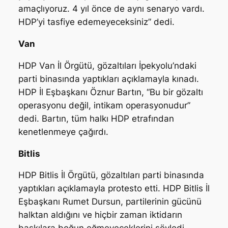
amaçlıyoruz. 4 yıl önce de aynı senaryo vardı.
HDP’yi tasfiye edemeyeceksiniz” dedi.
Van
HDP Van İl Örgütü, gözaltıları İpekyolu’ndaki
parti binasında yaptıkları açıklamayla kınadı.
HDP İl Eşbaşkanı Öznur Bartın, “Bu bir gözaltı
operasyonu değil, intikam operasyonudur”
dedi. Bartın, tüm halkı HDP etrafından
kenetlenmeye çağırdı.
Bitlis
HDP Bitlis İl Örgütü, gözaltıları parti binasında
yaptıkları açıklamayla protesto etti. HDP Bitlis İl
Eşbaşkanı Rumet Dursun, partilerinin gücünü
halktan aldığını ve hiçbir zaman iktidarın