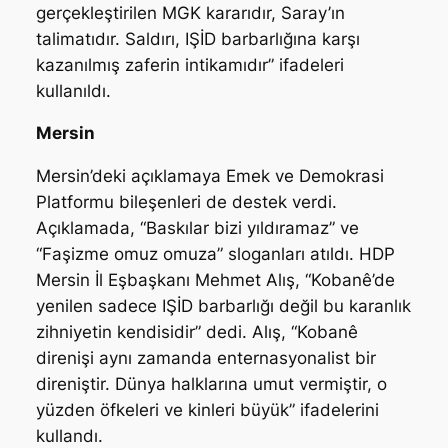
gerçekleştirilen MGK kararıdır, Saray’ın
talimatıdır. Saldırı, IŞİD barbarlığına karşı
kazanılmış zaferin intikamıdır” ifadeleri
kullanıldı.
Mersin
Mersin’deki açıklamaya Emek ve Demokrasi
Platformu bileşenleri de destek verdi.
Açıklamada, “Baskılar bizi yıldıramaz” ve
“Faşizme omuz omuza” sloganları atıldı. HDP
Mersin İl Eşbaşkanı Mehmet Alış, “Kobanê’de
yenilen sadece IŞİD barbarlığı değil bu karanlık
zihniyetin kendisidir” dedi. Alış, “Kobanê
direnişi aynı zamanda enternasyonalist bir
direniştir. Dünya halklarına umut vermiştir, o
yüzden öfkeleri ve kinleri büyük” ifadelerini
kullandı.