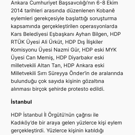
Ankara Cumhuriyet Başsavcılığı’nın 6-8 Ekim
2014 tarihleri arasında düzenlenen Kobanê
eylemleri gerekçesiyle başlattığı soruşturma
kapsamında gerçekleştirilen operasyonlarda
Kars Belediyesi Eşbaşkanı Ayhan Bilgen, HDP
RTÜK Üyesi Ali Ürküt, HDP Dış İlişkiler
Komisyonu Üyesi Nazmi Gür, HDP eski MYK
Üyesi Can Memiş, HDP Diyarbakır eski
milletvekili Altan Tan, HDP Ankara eski
Milletvekili Sırrı Süreyya Önder’in de aralarında
bulunduğu çok sayıda kişinin gözaltına
alınması birçok şehirde protesto edildi.
İstanbul
HDP İstanbul İl Örgütü’nün çağrısı ile
Kadıköy’de bir araya gelen yüzlerce kişi eylem
gerçekleştirdi. Yüzlerce kişinin katıldığı