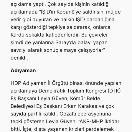
açıklama yaptı. Çok sayıda kişinin katıldığı
açıklamada “IŞİD’in Kobanê’ye saldırısını müjde
verir gibi duyuran ve halkın IŞİD barbarlığına
karşı gösterdiği tepkiye saldırarak, onlarca
Kürdü sokakta katledenlerdir. Bu çevreler
şimdi de yanlarına Saray’da balayı yapan
savcıyı alarak sonuç almaya çalışıyorlar”
denildi.
Adıyaman
HDP Adıyaman İl Örgütü binası önünde yapılan
açıklamaya Demokratik Toplum Kongresi (DTK)
Eş Başkanı Leyla Güven, Kömür Belde
Belediyesi Eş Başkanı Erkan Karakaş ve çok
sayıda partili katıldı. Gözaltı operasyonuna
tepki gösteren Leyla Güven, “AKP-MHP iktidarı
bitti. İçte, dışta yaşanan krizleri perdelemek