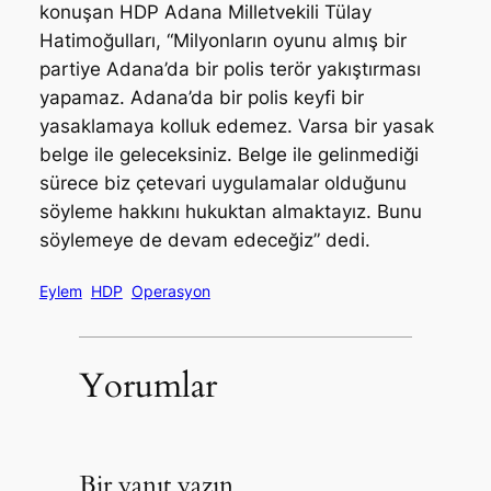
konuşan HDP Adana Milletvekili Tülay
Hatimoğulları, “Milyonların oyunu almış bir
partiye Adana’da bir polis terör yakıştırması
yapamaz. Adana’da bir polis keyfi bir
yasaklamaya kolluk edemez. Varsa bir yasak
belge ile geleceksiniz. Belge ile gelinmediği
sürece biz çetevari uygulamalar olduğunu
söyleme hakkını hukuktan almaktayız. Bunu
söylemeye de devam edeceğiz” dedi.
Eylem
HDP
Operasyon
Yorumlar
Bir yanıt yazın