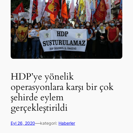
HDP’ye yönelik
operasyonlara karşı bir çok
şehirde eylem
gerçekleştirildi
—
Eyl 26, 2020
kategori:
Haberler