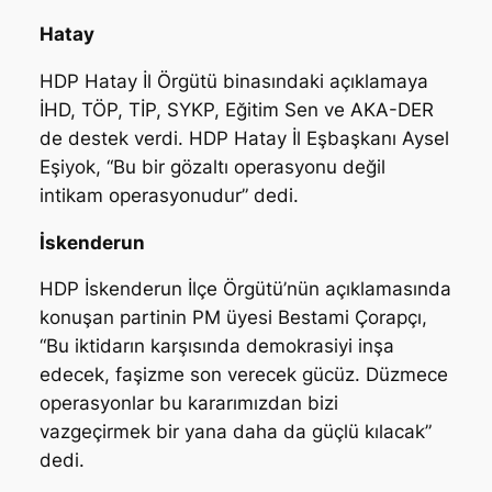
Hatay
HDP Hatay İl Örgütü binasındaki açıklamaya
İHD, TÖP, TİP, SYKP, Eğitim Sen ve AKA-DER
de destek verdi. HDP Hatay İl Eşbaşkanı Aysel
Eşiyok, “Bu bir gözaltı operasyonu değil
intikam operasyonudur” dedi.
İskenderun
HDP İskenderun İlçe Örgütü’nün açıklamasında
konuşan partinin PM üyesi Bestami Çorapçı,
“Bu iktidarın karşısında demokrasiyi inşa
edecek, faşizme son verecek gücüz. Düzmece
operasyonlar bu kararımızdan bizi
vazgeçirmek bir yana daha da güçlü kılacak”
dedi.