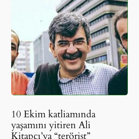
10 Ekim katliamında
yaşamını yitiren Ali
Kitapcı’ya “terörist”