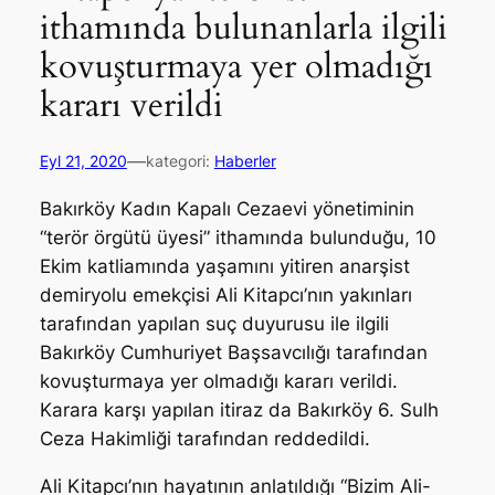
ithamında bulunanlarla ilgili
kovuşturmaya yer olmadığı
kararı verildi
—
Eyl 21, 2020
kategori:
Haberler
Bakırköy Kadın Kapalı Cezaevi yönetiminin
“terör örgütü üyesi” ithamında bulunduğu, 10
Ekim katliamında yaşamını yitiren anarşist
demiryolu emekçisi Ali Kitapcı’nın yakınları
tarafından yapılan suç duyurusu ile ilgili
Bakırköy Cumhuriyet Başsavcılığı tarafından
kovuşturmaya yer olmadığı kararı verildi.
Karara karşı yapılan itiraz da Bakırköy 6. Sulh
Ceza Hakimliği tarafından reddedildi.
Ali Kitapcı’nın hayatının anlatıldığı “Bizim Ali-