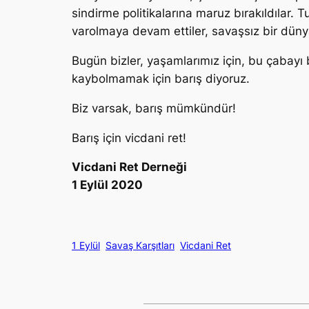
sindirme politikalarına maruz bırakıldılar. 
varolmaya devam ettiler, savaşsız bir dünya
Bugün bizler, yaşamlarımız için, bu çabayı
kaybolmamak için barış diyoruz.
Biz varsak, barış mümkündür!
Barış için vicdani ret!
Vicdani Ret Derneği
1 Eylül 2020
1 Eylül
Savaş Karşıtları
Vicdani Ret