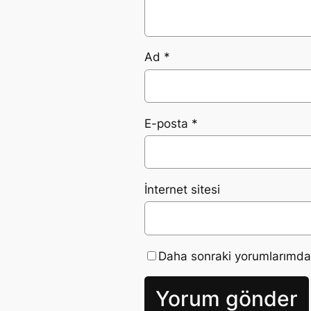
Ad
*
E-posta
*
İnternet sitesi
Daha sonraki yorumlarımda k