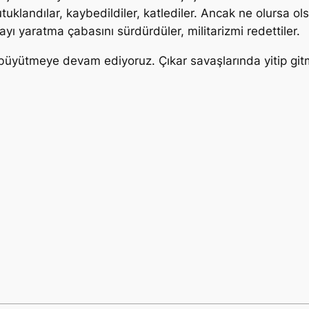
Tutuklandılar, kaybedildiler, katlediler. Ancak ne olursa 
yı yaratma çabasını sürdürdüler, militarizmi redettiler.
 büyütmeye devam ediyoruz. Çıkar savaşlarında yitip gitm