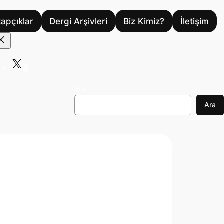
tapçıklar
Dergi Arşivleri
Biz Kimiz?
İletişim
X
Ara
Ara