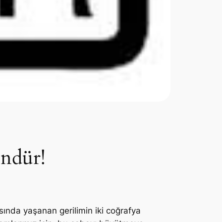
ndür!
sında yaşanan gerilimin iki coğrafya