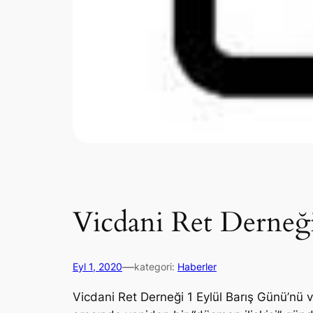
Vicdani Ret Derneğ
—
Eyl 1, 2020
kategori:
Haberler
Vicdani Ret Derneği 1 Eylül Barış Günü’nü v