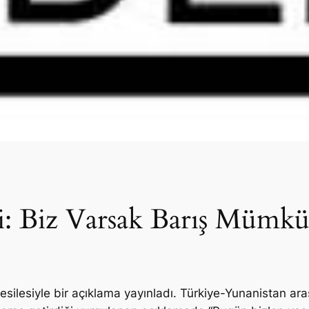
i: Biz Varsak Barış Mümkü
esilesiyle bir açıklama yayınladı. Türkiye-Yunanistan ara