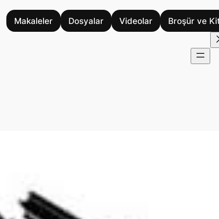
Makaleler
Dosyalar
Videolar
Broşür ve Ki