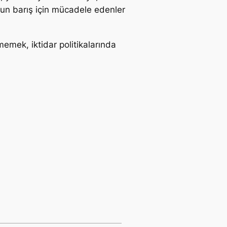
olsun barış için mücadele edenler
emek, iktidar politikalarında