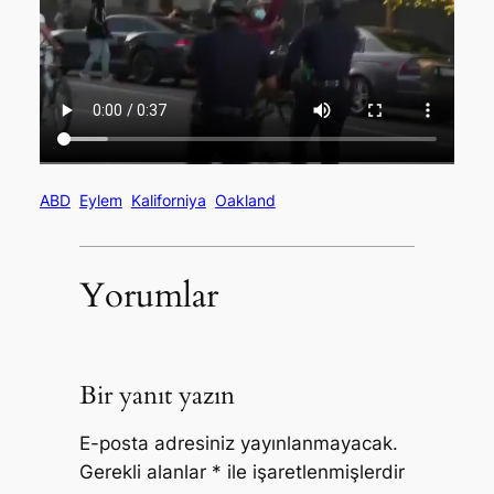
ABD
Eylem
Kaliforniya
Oakland
Yorumlar
Bir yanıt yazın
E-posta adresiniz yayınlanmayacak.
Gerekli alanlar
*
ile işaretlenmişlerdir