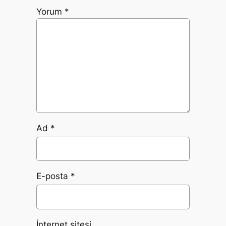
Yorum
*
Ad
*
E-posta
*
İnternet sitesi