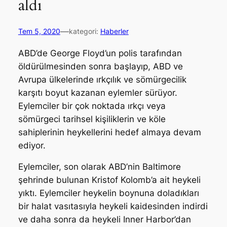
aldı
—
Tem 5, 2020
kategori:
Haberler
ABD’de George Floyd’un polis tarafından
öldürülmesinden sonra başlayıp, ABD ve
Avrupa ülkelerinde ırkçılık ve sömürgecilik
karşıtı boyut kazanan eylemler sürüyor.
Eylemciler bir çok noktada ırkçı veya
sömürgeci tarihsel kişiliklerin ve köle
sahiplerinin heykellerini hedef almaya devam
ediyor.
Eylemciler, son olarak ABD’nin Baltimore
şehrinde bulunan Kristof Kolomb’a ait heykeli
yıktı. Eylemciler heykelin boynuna doladıkları
bir halat vasıtasıyla heykeli kaidesinden indirdi
ve daha sonra da heykeli Inner Harbor’dan