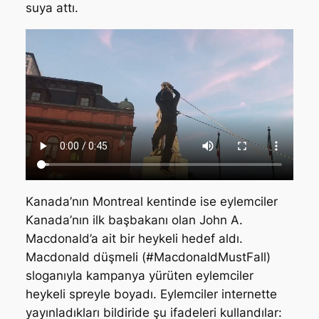
suya attı.
Kanada’nın Montreal kentinde ise eylemciler
Kanada’nın ilk başbakanı olan John A.
Macdonald’a ait bir heykeli hedef aldı.
Macdonald düşmeli (#MacdonaldMustFall)
sloganıyla kampanya yürüten eylemciler
heykeli spreyle boyadı. Eylemciler internette
yayınladıkları bildiride şu ifadeleri kullandılar: