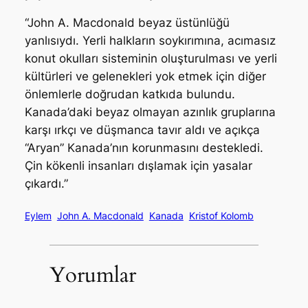
“John A. Macdonald beyaz üstünlüğü
yanlısıydı. Yerli halkların soykırımına, acımasız
konut okulları sisteminin oluşturulması ve yerli
kültürleri ve gelenekleri yok etmek için diğer
önlemlerle doğrudan katkıda bulundu.
Kanada’daki beyaz olmayan azınlık gruplarına
karşı ırkçı ve düşmanca tavır aldı ve açıkça
“Aryan” Kanada’nın korunmasını destekledi.
Çin kökenli insanları dışlamak için yasalar
çıkardı.”
Eylem
John A. Macdonald
Kanada
Kristof Kolomb
Yorumlar