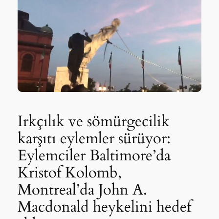
Irkçılık ve sömürgecilik
karşıtı eylemler sürüyor:
Eylemciler Baltimore’da
Kristof Kolomb,
Montreal’da John A.
Macdonald heykelini hedef