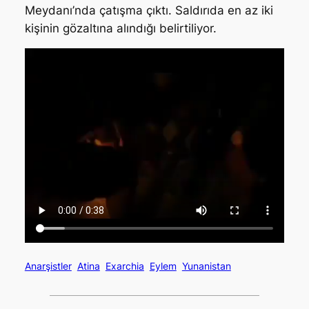
Meydanı’nda çatışma çıktı. Saldırıda en az iki
kişinin gözaltına alındığı belirtiliyor.
Anarşistler
Atina
Exarchia
Eylem
Yunanistan