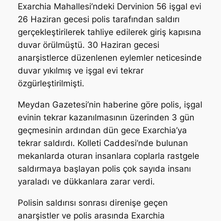
Exarchia Mahallesi’ndeki Dervinion 56 işgal evi
26 Haziran gecesi polis tarafından saldırı
gerçekleştirilerek tahliye edilerek giriş kapısına
duvar örülmüştü. 30 Haziran gecesi
anarşistlerce düzenlenen eylemler neticesinde
duvar yıkılmış ve işgal evi tekrar
özgürleştirilmişti.
Meydan Gazetesi’nin haberine göre polis, işgal
evinin tekrar kazanılmasının üzerinden 3 gün
geçmesinin ardından dün gece Exarchia’ya
tekrar saldırdı. Kolleti Caddesi’nde bulunan
mekanlarda oturan insanlara coplarla rastgele
saldırmaya başlayan polis çok sayıda insanı
yaraladı ve dükkanlara zarar verdi.
Polisin saldırısı sonrası direnişe geçen
anarşistler ve polis arasında Exarchia