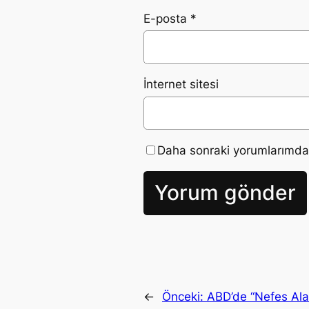
E-posta
*
İnternet sitesi
Daha sonraki yorumlarımda k
←
Önceki:
ABD’de “Nefes Ala