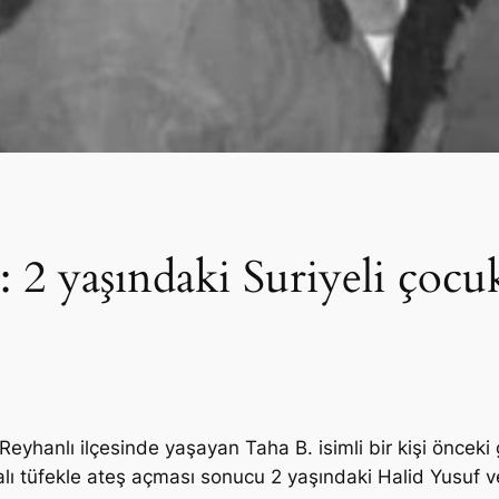
ı: 2 yaşındaki Suriyeli çocuk
eyhanlı ilçesinde yaşayan Taha B. isimli bir kişi önceki 
palı tüfekle ateş açması sonucu 2 yaşındaki Halid Yusu