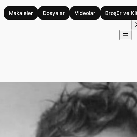
Makaleler
Dosyalar
Videolar
Broşür ve Ki