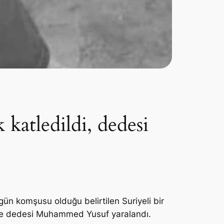
 katledildi, dedesi
gün komşusu olduğu belirtilen Suriyeli bir
f ve dedesi Muhammed Yusuf yaralandı.