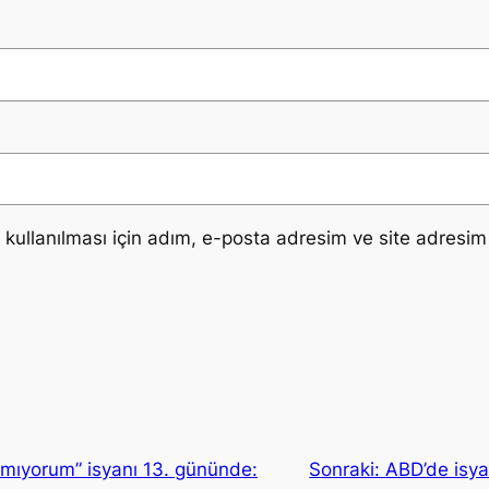
ullanılması için adım, e-posta adresim ve site adresim 
mıyorum” isyanı 13. gününde:
Sonraki:
ABD’de isya