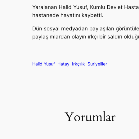
Yaralanan Halid Yusuf, Kumlu Devlet Hastane
hastanede hayatını kaybetti.
Dün sosyal medyadan paylaşılan görüntülerd
paylaşımlardan olayın ırkçı bir saldırı olduğ
Halid Yusuf
Hatay
Irkçılık
Suriyeliler
Yorumlar