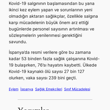
Kovid-19 salgınının başlamasından bu yana
ikinci kez eylem yapan ve sorunlarının yeni
olmadığın aktaran sağlıkçılar, özellikle salgına
karşı mücadelenin büyük önem arz ettiği
bugünlerde personel sayısının artırılması ve
sözleşmelerin yenilenmesi gerektiğini
savundu.
İspanya’da resmi verilere göre bu zamana
kadar 53 binden fazla sağlık çalışanına Kovid-
19 bulaşırken, 76’sı hayatını kaybetti. Ülkede
Kovid-19 kaynaklı ölü sayısı 27 bin 127
olurken, vaka sayısı 239 bini geçti.
Eylem
İspanya
Sağlık Emekçileri
Sınıf Mücadelesi