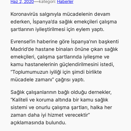
—
Haz 2, 2020
kategori:
Haberler
Koronavirüs salgınıyla mücadelenin devam
ederken, İspanya’da sağlık emekçileri çalışma
şartlarının iyileştirilmesi için eylem yaptı.
Evrensel’in haberine göre İspanya’nın başkenti
Madrid’de hastane binaları önüne çıkan sağlık
emekçileri, çalışma şartlarında iyileşme ve
kamu hastanelerinin güçlendirilmesini istedi,
“Toplumumuzun iyiliği için şimdi birlikte
mücadele zamanı” çağrısı yaptı.
Sağlık çalışanlarının bağlı olduğu dernekler,
“Kaliteli ve koruma altında bir kamu sağlık
sistemi ve onurlu çalışma şartları, halka her
zaman daha iyi hizmet verecektir”
açıklamasında bulundu.