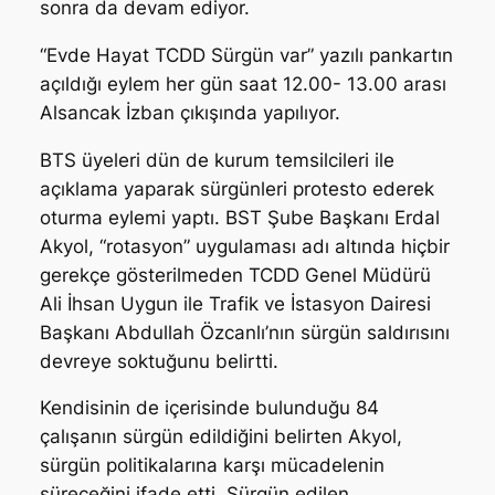
sonra da devam ediyor.
“Evde Hayat TCDD Sürgün var” yazılı pankartın
açıldığı eylem her gün saat 12.00- 13.00 arası
Alsancak İzban çıkışında yapılıyor.
BTS üyeleri dün de kurum temsilcileri ile
açıklama yaparak sürgünleri protesto ederek
oturma eylemi yaptı. BST Şube Başkanı Erdal
Akyol, “rotasyon” uygulaması adı altında hiçbir
gerekçe gösterilmeden TCDD Genel Müdürü
Ali İhsan Uygun ile Trafik ve İstasyon Dairesi
Başkanı Abdullah Özcanlı’nın sürgün saldırısını
devreye soktuğunu belirtti.
Kendisinin de içerisinde bulunduğu 84
çalışanın sürgün edildiğini belirten Akyol,
sürgün politikalarına karşı mücadelenin
süreceğini ifade etti. Sürgün edilen