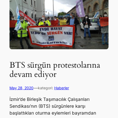
BTS sürgün protestolarına
devam ediyor
—
May 28, 2020
kategori:
Haberler
İzmir’de Birleşik Taşımacılık Çalışanları
Sendikası’nın (BTS) sürgünlere karşı
başlattıkları oturma eylemleri bayramdan