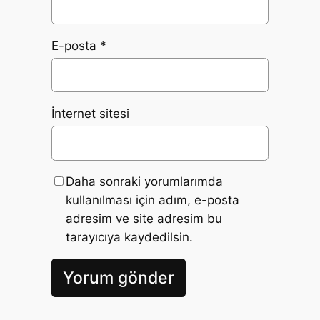
E-posta
*
İnternet sitesi
Daha sonraki yorumlarımda
kullanılması için adım, e-posta
adresim ve site adresim bu
tarayıcıya kaydedilsin.