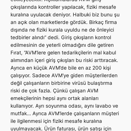
çıkışlarında kontroller yapılacak, fiziki mesafe
kuralına uyulacak deniyor. Halbuki biz bunu şu
an açık olan marketlerde gördük. Birkaç firma
dışında ne fiziki kurala uyuldu ne de önleyici
tedbirler alındı” dedi. Giriş çıkışların kontrol
edilmesinin de yeterli olmadığını dile getiren
Fırat, “AVM’lere gelen tedarikçilerin mal kabul
alımından içeri giriş çıkışları bu riski arttıracak.
Ayrıca en küçük AVM’de bile en az 200 kişi
çalışıyor. Sadece AVM’ye giden müşterilerden
değil çalışanların birbirine virüsü bulaştırma
riski de çok fazla. Çünkü çalışan AVM
emekçilerinin hepsi aynı ortak alanları
kullanıyor. Ayrı soyunma odası, aynı lavabo ve
mutfak… Ayrıca AVM’lerde çalışanların müşteri
ile ilgilenmesi için fiziki mesafe kuralına
uyulmayacak. Ürün faturası, ürün satışı için