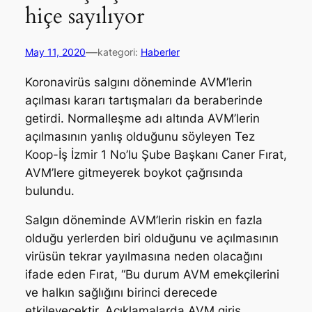
hiçe sayılıyor
—
May 11, 2020
kategori:
Haberler
Koronavirüs salgını döneminde AVM’lerin
açılması kararı tartışmaları da beraberinde
getirdi. Normalleşme adı altında AVM’lerin
açılmasının yanlış olduğunu söyleyen Tez
Koop-İş İzmir 1 No’lu Şube Başkanı Caner Fırat,
AVM’lere gitmeyerek boykot çağrısında
bulundu.
Salgın döneminde AVM’lerin riskin en fazla
olduğu yerlerden biri olduğunu ve açılmasının
virüsün tekrar yayılmasına neden olacağını
ifade eden Fırat, “Bu durum AVM emekçilerini
ve halkın sağlığını birinci derecede
etkileyecektir. Açıklamalarda AVM giriş