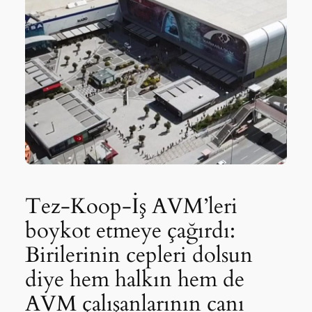
Tez-Koop-İş AVM’leri
boykot etmeye çağırdı:
Birilerinin cepleri dolsun
diye hem halkın hem de
AVM çalışanlarının canı