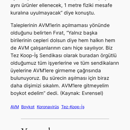
aynı ürünler ellenecek, 1 metre fiziki mesafe
kuralına uyulmayacak” diye konuştu.
Taleplerinin AVM’lerin açılmaması yönünde
olduğunu belirten Fırat, “Yalnız başka
birilerinin cepleri dolsun diye hem halkın hem
de AVM çalışanlarının canı hiçe sayılıyor. Biz
Tez Koop-İş Sendikası olarak buradan örgütlü
olduğumuz tüm işyerlerine ve tüm sendikaların
üyelerine AVM’lere girmeme çağrısında
bulunuyoruz. Bu sürecin aşılması için biraz
daha dişimizi sıkalım. AVM’lere gitmeyelim
boykot edelim” dedi. (Kaynak: Evrensel)
AVM
Boykot
Koronavirüs
Tez-Koop-İş