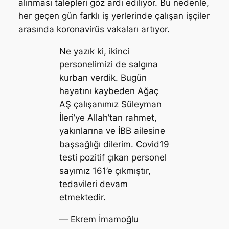
alınması talepleri göz ardı ediliyor. Bu nedenle,
her geçen gün farklı iş yerlerinde çalışan işçiler
arasında koronavirüs vakaları artıyor.
Ne yazık ki, ikinci
personelimizi de salgına
kurban verdik. Bugün
hayatını kaybeden Ağaç
AŞ çalışanımız Süleyman
İleri’ye Allah’tan rahmet,
yakınlarına ve İBB ailesine
başsağlığı dilerim. Covid19
testi pozitif çıkan personel
sayımız 161’e çıkmıştır,
tedavileri devam
etmektedir.
— Ekrem İmamoğlu