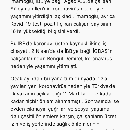
İmamoğlu, İBB’ye bağlı Ağaç A.Ş.’de çalışan
Süleyman İleri’nin koronavirüs nedeniyle
yaşamını yitirdiğini açıkladı. İmamoğlu, ayrıca
Kovid-19 testi pozitif çıkan çalışan sayısının
161’e yükseldiği bilgisini verdi.
Bu İBB’de koronavirüsten kaynaklı ikinci iş
cinayeti. 2 Nisan’da da İBB’ye bağlı İGDAŞ’ın
çalışanlarından Bengül Demirel, koronavirüs
nedeniyle yaşamını yitirmişti.
Ocak ayından bu yana tüm dünyada hızla
yayılan yeni koronavirüs nedeniyle Türkiye’de
ilk vakanın açıklandığı 11 Mart tarihine kadar
kadar hiçbir önlem alınmamıştı. Sonrasında ise
evden çıkmayın çağrıları ve sosyal yaşama
dair çeşitli önlemlere karşın, çalışanların ücretli
izin ve iş yerlerinde sağlık önlemlerinin