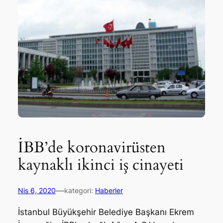
İBB’de koronavirüsten
kaynaklı ikinci iş cinayeti
—
Nis 6, 2020
kategori:
Haberler
İstanbul Büyükşehir Belediye Başkanı Ekrem