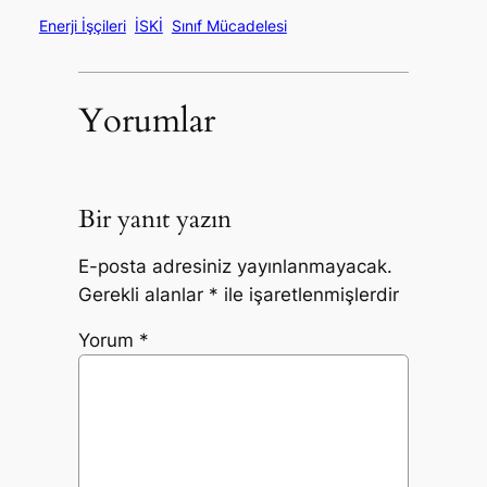
Enerji İşçileri
İSKİ
Sınıf Mücadelesi
Yorumlar
Bir yanıt yazın
E-posta adresiniz yayınlanmayacak.
Gerekli alanlar
*
ile işaretlenmişlerdir
Yorum
*