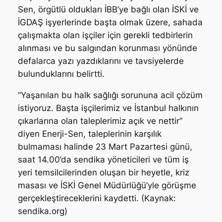
Sen, örgütlü oldukları İBB’ye bağlı olan İSKİ ve
İGDAŞ işyerlerinde başta olmak üzere, sahada
çalışmakta olan işçiler için gerekli tedbirlerin
alınması ve bu salgından korunması yönünde
defalarca yazı yazdıklarını ve tavsiyelerde
bulunduklarını belirtti.
“
Yaşanılan bu halk sağlığı sorununa acil çözüm
istiyoruz. Başta işçilerimiz ve İstanbul halkının
çıkarlarına olan taleplerimiz açık ve nettir
”
diyen Enerji-Sen, taleplerinin karşılık
bulmaması halinde 23 Mart Pazartesi günü,
saat 14.00’da sendika yöneticileri ve tüm iş
yeri temsilcilerinden oluşan bir heyetle, kriz
masası ve İSKİ Genel Müdürlüğü’yle görüşme
gerçekleştireceklerini kaydetti. (Kaynak:
sendika.org)