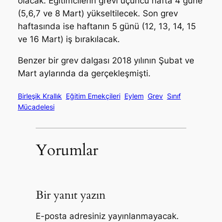
olacak. Eğitimcilerin grevi üçüncü hafta 4 güne
(5,6,7 ve 8 Mart) yükseltilecek. Son grev
haftasında ise haftanın 5 günü (12, 13, 14, 15
ve 16 Mart) iş bırakılacak.
Benzer bir grev dalgası 2018 yılının Şubat ve
Mart aylarında da gerçekleşmişti.
Birleşik Krallık
Eğitim Emekçileri
Eylem
Grev
Sınıf
Mücadelesi
Yorumlar
Bir yanıt yazın
E-posta adresiniz yayınlanmayacak.