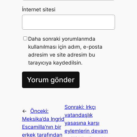
İnternet sitesi
Daha sonraki yorumlarımda
kullanılması için adım, e-posta
adresim ve site adresim bu
tarayıcıya kaydedilsin.
Sonraki:
Irkçı
←
Önceki:
vatandaşlık
Meksika’da Ingrid
yasasına karşı
Escamilla’nın bir
eylemlerin devam
erkek tarafından