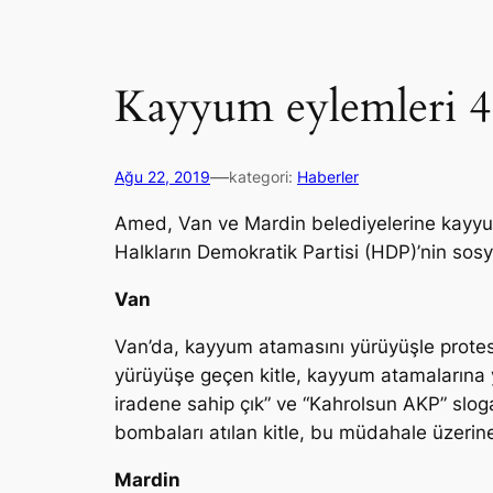
Kayyum eylemleri 4
—
Ağu 22, 2019
kategori:
Haberler
Amed, Van ve Mardin belediyelerine kayyu
Halkların Demokratik Partisi (HDP)’nin sos
Van
Van’da, kayyum atamasını yürüyüşle protest
yürüyüşe geçen kitle, kayyum atamalarına y
iradene sahip çık” ve “Kahrolsun AKP” sloga
bombaları atılan kitle, bu müdahale üzerine
Mardin