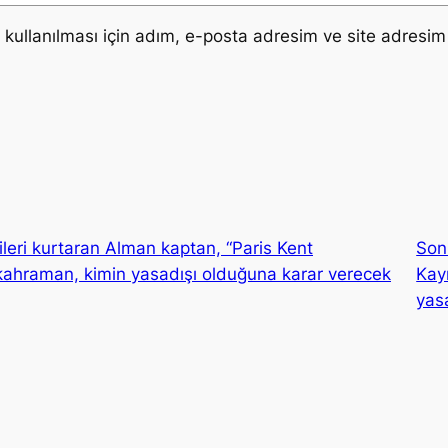
ullanılması için adım, e-posta adresim ve site adresim 
leri kurtaran Alman kaptan, “Paris Kent
Son
 kahraman, kimin yasadışı olduğuna karar verecek
Kay
yas