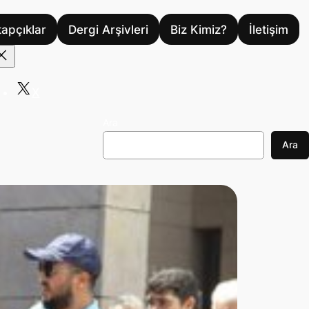
tapçıklar
Dergi Arşivleri
Biz Kimiz?
İletişim
X
Ara
Ara