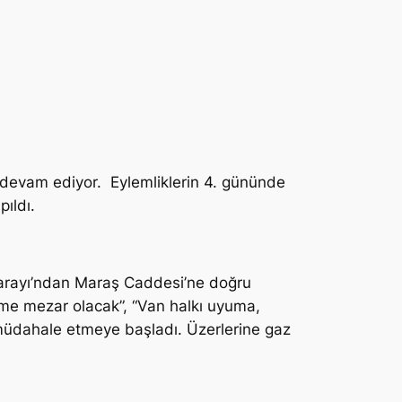
devam ediyor. Eylemliklerin 4. gününde
ıldı.
 Sarayı’ndan Maraş Caddesi’ne doğru
zme mezar olacak”, “Van halkı uyuma,
la müdahale etmeye başladı. Üzerlerine gaz