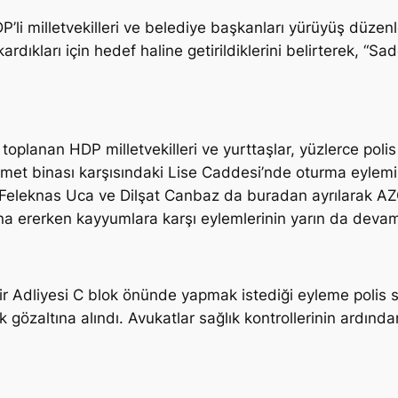
DP’li milletvekilleri ve belediye başkanları yürüyüş düz
ardıkları için hedef haline getirildiklerini belirterek, “Sa
oplanan HDP milletvekilleri ve yurttaşlar, yüzlerce poli
met binası karşısındaki Lise Caddesi’nde oturma eylemi
 Feleknas Uca ve Dilşat Canbaz da buradan ayrılarak A
 ererken kayyumlara karşı eylemlerinin yarın da devam 
r Adliyesi C blok önünde yapmak istediği eyleme polis 
gözaltına alındı. Avukatlar sağlık kontrollerinin ardından