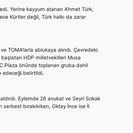
enledi. Yerine kayyum atanan Ahmet Türk,
dece Kürtler değil, Türk halkı da zarar
s ve TOMA’larla ablukaya alındı. Çevredeki
 başlatan HDP milletvekilleri Musa
ZC Plaza önünde toplanan gruba dahil
edeceği belirtildi.
saldırdı. Eylemde 26 avukat ve Seyri Sokak
 serbest bırakılırken, Oktay İnce ise İl