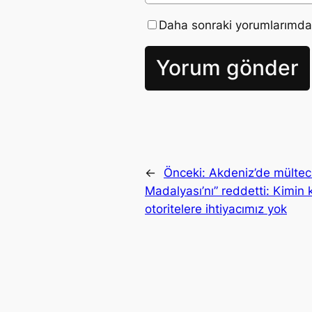
Daha sonraki yorumlarımda k
←
Önceki:
Akdeniz’de mülteci
Madalyası’nı” reddetti: Kimin
otoritelere ihtiyacımız yok