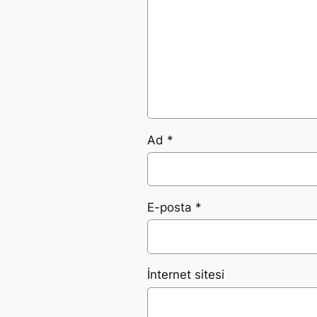
Ad
*
E-posta
*
İnternet sitesi