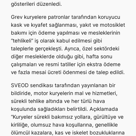
gösterileri düzenledi.
Grev kuryelere patronlar tarafından koruyucu
kask ve kıyafet sağlanması, yakıt ve motosiklet
bakımı için ödeme yapılması ve mesleklerinin
“tehlikeli” iş olarak kabul edilmesi gibi
taleplerle gerçekleşti. Ayrıca, özel sektördeki
diğer mesleklerde olduğu gibi, hafta sonu
çalışmaları ve resmi tatiller için ekstra ödeme
ve fazla mesai ücreti ödenmesi de talep edildi.
SVEOD sendikası tarafından yayınlanan bir
bildiride, motor kuryelerin mal ve hizmetleri,
sürekli tehlike altında ve her türlü hava
koşulunda sağladıkları belirtildi. Açıklamada
“Kuryeler sürekli bakımsız yollara, gürültüye ve
kirliliğe, olumsuz hava koşullarına, genellikle
ölümcül kazalara, kas ve iskelet bozukluklarına