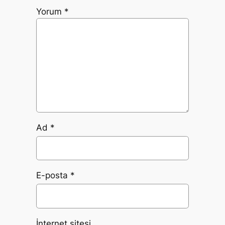
Yorum
*
Ad
*
E-posta
*
İnternet sitesi