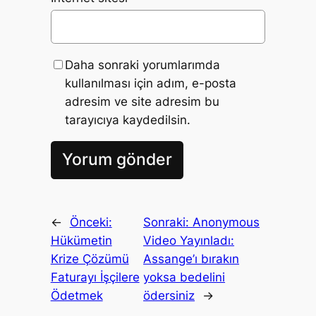
Daha sonraki yorumlarımda
kullanılması için adım, e-posta
adresim ve site adresim bu
tarayıcıya kaydedilsin.
←
Önceki:
Sonraki:
Anonymous
Hükümetin
Video Yayınladı:
Krize Çözümü
Assange’ı bırakın
Faturayı İşçilere
yoksa bedelini
Ödetmek
ödersiniz
→