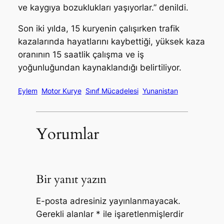
ve kaygıya bozuklukları yaşıyorlar.” denildi.
Son iki yılda, 15 kuryenin çalışırken trafik
kazalarında hayatlarını kaybettiği, yüksek kaza
oranının 15 saatlik çalışma ve iş
yoğunluğundan kaynaklandığı belirtiliyor.
Eylem
Motor Kurye
Sınıf Mücadelesi
Yunanistan
Yorumlar
Bir yanıt yazın
E-posta adresiniz yayınlanmayacak.
Gerekli alanlar
*
ile işaretlenmişlerdir