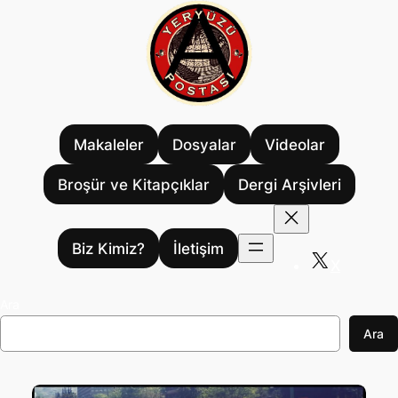
İçeriğe
geç
Makaleler
Dosyalar
Videolar
Broşür ve Kitapçıklar
Dergi Arşivleri
Biz Kimiz?
İletişim
X
Ara
Ara