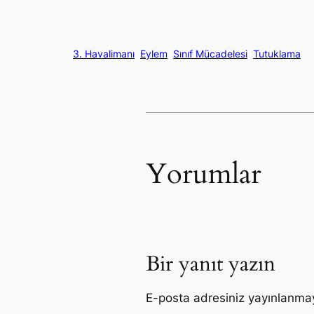
3. Havalimanı
Eylem
Sınıf Mücadelesi
Tutuklama
Yorumlar
Bir yanıt yazın
E-posta adresiniz yayınlanma