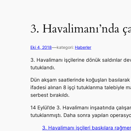
3. Havalimanı’nda ça
—
Eki 4, 2018
kategori:
Haberler
3. Havalimanı işçilerine dönük saldırılar d
tutuklandı.
Dün akşam saatlerinde koğuşları basılarak g
ifadesi alınan 8 işçi tutuklanma talebiyle ma
serbest bırakıldı.
14 Eylül’de 3. Havalimanı inşaatında çalışan
tutuklanmıştı. Daha sonra yapılan operasyon
3. Havalimanı işçileri baskılara rağmen