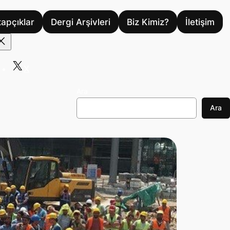
tapçıklar
Dergi Arşivleri
Biz Kimiz?
İletişim
X
Ara
Ara