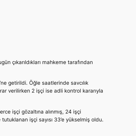
bugün çıkarıldıkları mahkeme tarafından
 getirildi. Öğle saatlerinde savcılık
 verilirken 2 işçi ise adli kontrol kararıyla
rce işçi gözaltına alınmış, 24 işçi
 tutuklanan işçi sayısı 33’e yükselmiş oldu.