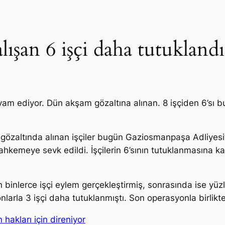
lışan 6 işçi daha tutuklandı
evam ediyor. Dün akşam gözaltına alınan. 8 işçiden 6’sı 
özaltında alınan işçiler bugün Gaziosmanpaşa Adliyesi’ne
hkemeye sevk edildi. İşçilerin 6’sının tutuklanmasına karar
 binlerce işçi eylem gerçekleştirmiş, sonrasında ise yüzle
larla 3 işçi daha tutuklanmıştı. Son operasyonla birlikte
 hakları için direniyor