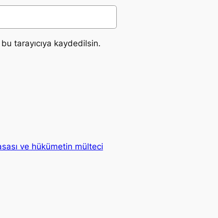
bu tarayıcıya kaydedilsin.
yasası ve hükümetin mülteci