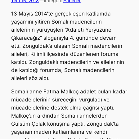
—
Tem 16, 2018
kategori:
Haberler
13 Mayıs 2014’te gerçekleşen katliamda
yaşamını yitiren Somalı madencilerin
ailelerinin yürüyüşleri “Adaleti Yeryüzüne
Çıkaracağız” sloganıyla 4. gününde devam
etti. Zonguldak’a ulaşan Somalı madencilerin
aileleri, Kilimli ilçesinde düzenlenen foruma
katıldı. Zonguldaklı madencilerin ve ailelerinin
de katıldığı forumda, Somalı madencilerin
aileleri söz aldı.
Somalı anne Fatma Malkoç adalet bulan kadar
mücadelelerinin süreceğini vurguladı ve
mücadelelerine destek olma çağrısı yaptı.
Malkoç’un ardından Somalı annelerden
Gülsüm Çolak konuşma yaptı. Zonguldak’ta
yaşanan maden katliamlarına ve kendi