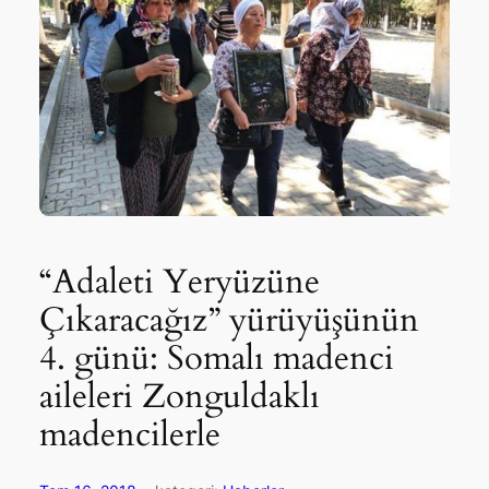
“Adaleti Yeryüzüne
Çıkaracağız” yürüyüşünün
4. günü: Somalı madenci
aileleri Zonguldaklı
madencilerle