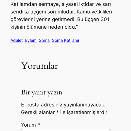
Katliamdan sermaye, siyasal iktidar ve sarı
sendika üçgeni sorumludur. Kamu yetkilileri
görevlerini yerine getirmedi. Bu üçgen 301
kişinin ölümüne neden oldu.”
Adalet
Eylem
Soma
Soma Katliamı
Yorumlar
Bir yanıt yazın
E-posta adresiniz yayınlanmayacak.
Gerekli alanlar
*
ile işaretlenmişlerdir
Yorum
*