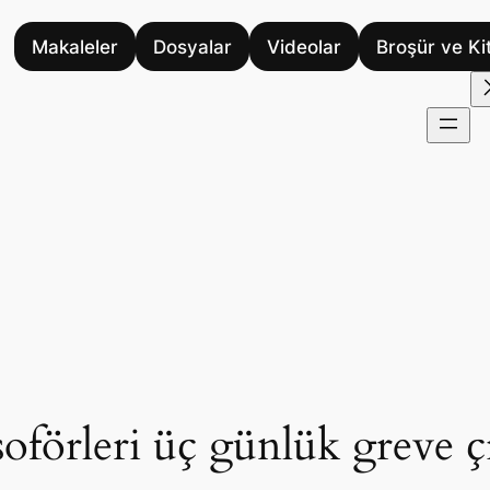
Makaleler
Dosyalar
Videolar
Broşür ve Ki
oförleri üç günlük greve ç