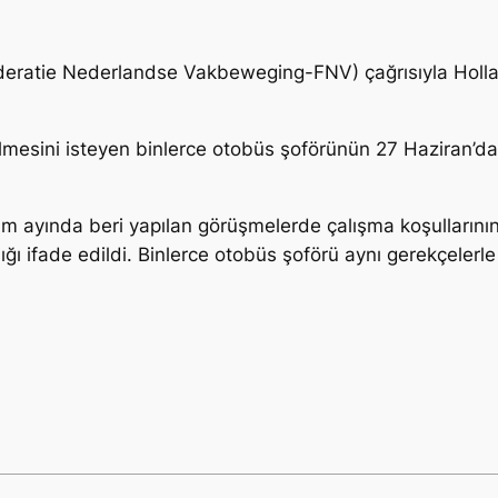
deratie Nederlandse Vakbeweging-FNV) çağrısıyla Holla
irilmesini isteyen binlerce otobüs şoförünün 27 Haziran’d
m ayında beri yapılan görüşmelerde çalışma koşullarının 
ığı ifade edildi. Binlerce otobüs şoförü aynı gerekçeler