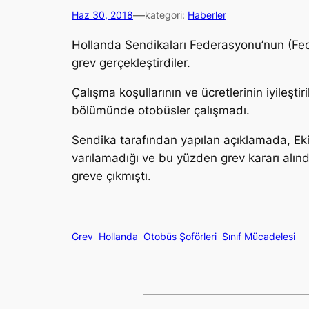
—
Haz 30, 2018
kategori:
Haberler
Hollanda Sendikaları Federasyonu’nun (Fe
grev gerçekleştirdiler.
Çalışma koşullarının ve ücretlerinin iyileşt
bölümünde otobüsler çalışmadı.
Sendika tarafından yapılan açıklamada, Eki
varılamadığı ve bu yüzden grev kararı alınd
greve çıkmıştı.
Grev
Hollanda
Otobüs Şoförleri
Sınıf Mücadelesi