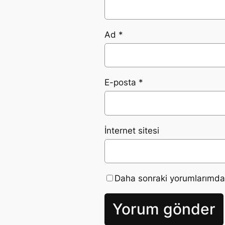
Ad
*
E-posta
*
İnternet sitesi
Daha sonraki yorumlarımda k