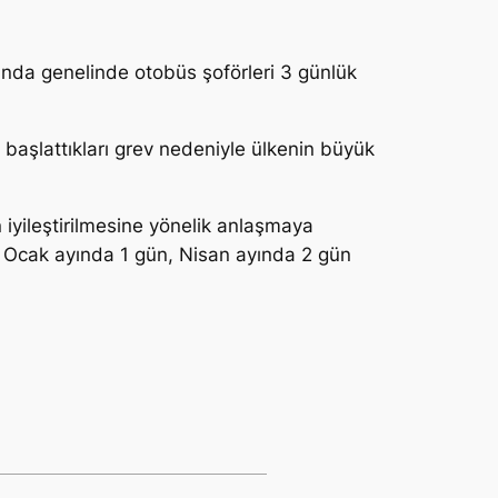
nda genelinde otobüs şoförleri 3 günlük
a başlattıkları grev nedeniyle ülkenin büyük
iyileştirilmesine yönelik anlaşmaya
le Ocak ayında 1 gün, Nisan ayında 2 gün