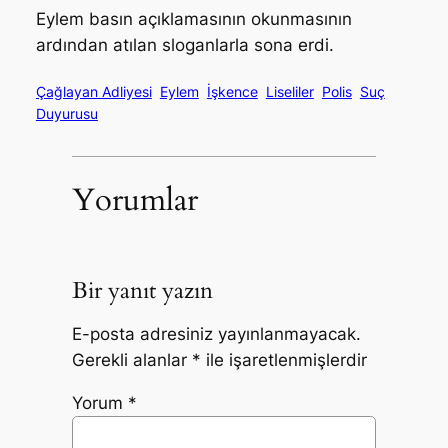
Eylem basın açıklamasının okunmasının
ardından atılan sloganlarla sona erdi.
Çağlayan Adliyesi
Eylem
İşkence
Liseliler
Polis
Suç
Duyurusu
Yorumlar
Bir yanıt yazın
E-posta adresiniz yayınlanmayacak.
Gerekli alanlar
*
ile işaretlenmişlerdir
Yorum
*