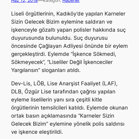
—
Haz 12, 2018
kategori:
Haberler
Liseli örgütlerinin, Kadıköy’de yapılan Karneler
Sizin Gelecek Bizim eylemine saldıran ve
işkenceyle gözaltı yapan polisler hakkında suç
duyurusunda bulunuldu. Suç duyurusu
öncesinde Çağlayan Adliyesi önünde bir eylem
gerçekleştirdi. Eylemde “İşkence Sökmedi,
Sökmeyecek”, “Liseliler Değil İşkenceciler
Yargılansın” sloganları atıldı.
Dev-Lis, LÖB, Lise Anarşist Faaliyet (LAF),
DLB, Özgür Lise tarafından çağrısı yapılan
eyleme liselilerin yanı sıra çeşitli kitle
örgütlerinin temsilcileri katıldı. Eylemde okunan
ortak basın açıklamasında “Karneler Sizin
Gelecek Bizim” eylemine yönelik polis saldırısı
ve işkence eleştirildi.