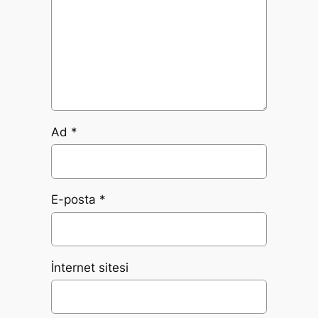
Ad
*
E-posta
*
İnternet sitesi