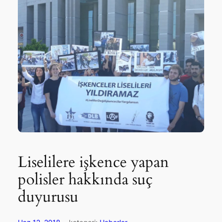
Liselilere işkence yapan
polisler hakkında suç
duyurusu