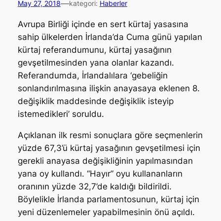
—
May 27, 2018
kategori:
Haberler
Avrupa Birliği içinde en sert kürtaj yasasına
sahip ülkelerden İrlanda’da Cuma günü yapılan
kürtaj referandumunu, kürtaj yasağının
gevşetilmesinden yana olanlar kazandı.
Referandumda, İrlandalılara ‘gebeliğin
sonlandırılmasına ilişkin anayasaya eklenen 8.
değişiklik maddesinde değişiklik isteyip
istemedikleri’ soruldu.
Açıklanan ilk resmi sonuçlara göre seçmenlerin
yüzde 67,3’ü kürtaj yasağının gevşetilmesi için
gerekli anayasa değişikliğinin yapılmasından
yana oy kullandı. “Hayır” oyu kullananların
oranının yüzde 32,7’de kaldığı bildirildi.
Böylelikle İrlanda parlamentosunun, kürtaj için
yeni düzenlemeler yapabilmesinin önü açıldı.