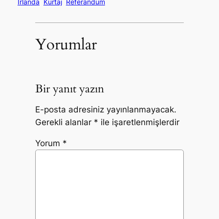
İrlanda
Kürtaj
Referandum
Yorumlar
Bir yanıt yazın
E-posta adresiniz yayınlanmayacak.
Gerekli alanlar
*
ile işaretlenmişlerdir
Yorum
*