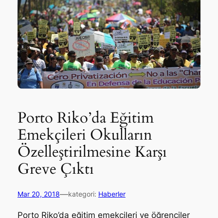
Porto Riko’da Eğitim
Emekçileri Okulların
Özelleştirilmesine Karşı
Greve Çıktı
—
Mar 20, 2018
kategori:
Haberler
Porto Riko’da eğitim emekçileri ve öğrenciler