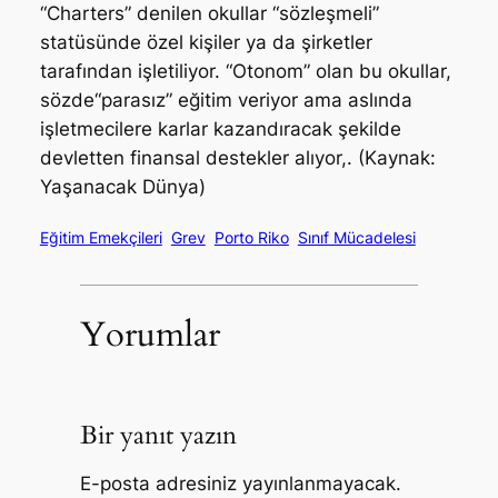
“Charters” denilen okullar “sözleşmeli”
statüsünde özel kişiler ya da şirketler
tarafından işletiliyor. “Otonom” olan bu okullar,
sözde“parasız” eğitim veriyor ama aslında
işletmecilere karlar kazandıracak şekilde
devletten finansal destekler alıyor,. (Kaynak:
Yaşanacak Dünya)
Eğitim Emekçileri
Grev
Porto Riko
Sınıf Mücadelesi
Yorumlar
Bir yanıt yazın
E-posta adresiniz yayınlanmayacak.