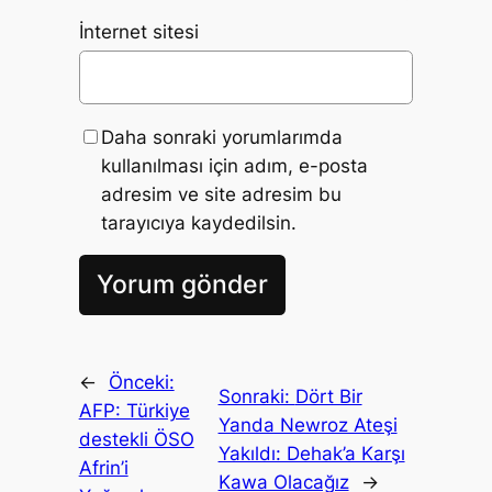
İnternet sitesi
Daha sonraki yorumlarımda
kullanılması için adım, e-posta
adresim ve site adresim bu
tarayıcıya kaydedilsin.
←
Önceki:
Sonraki:
Dört Bir
AFP: Türkiye
Yanda Newroz Ateşi
destekli ÖSO
Yakıldı: Dehak’a Karşı
Afrin’i
Kawa Olacağız
→