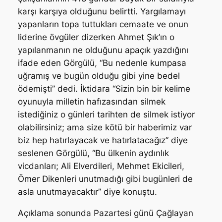
karşı karşıya olduğunu belirtti. Yargılamayı
yapanların topa tuttukları cemaate ve onun
liderine övgüler dizerken Ahmet Şık’ın o
yapılanmanın ne olduğunu apaçık yazdığını
ifade eden Görgülü, “Bu nedenle kumpasa
uğramış ve bugün olduğu gibi yine bedel
ödemişti” dedi. İktidara “Sizin bin bir kelime
oyunuyla milletin hafızasından silmek
istediğiniz o günleri tarihten de silmek istiyor
olabilirsiniz; ama size kötü bir haberimiz var
biz hep hatırlayacak ve hatırlatacağız” diye
seslenen Görgülü, “Bu ülkenin aydınlık
vicdanları; Ali Elverdileri, Mehmet Ekicileri,
Ömer Dikenleri unutmadığı gibi bugünleri de
asla unutmayacaktır” diye konuştu.
Açıklama sonunda Pazartesi günü Çağlayan