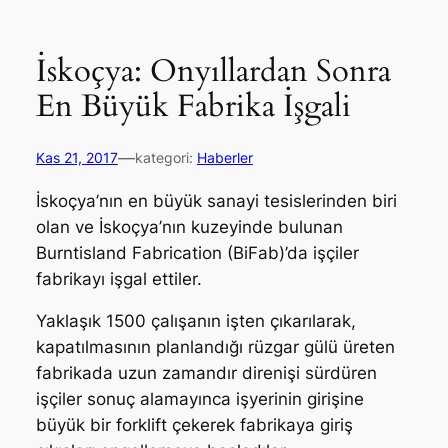
İskoçya: Onyıllardan Sonra
En Büyük Fabrika İşgali
—
Kas 21, 2017
kategori:
Haberler
İskoçya’nın en büyük sanayi tesislerinden biri
olan ve İskoçya’nın kuzeyinde bulunan
Burntisland Fabrication (BiFab)’da işçiler
fabrikayı işgal ettiler.
Yaklaşık 1500 çalışanın işten çıkarılarak,
kapatılmasının planlandığı rüzgar gülü üreten
fabrikada uzun zamandır direnişi sürdüren
işçiler sonuç alamayınca işyerinin girişine
büyük bir forklift çekerek fabrikaya giriş