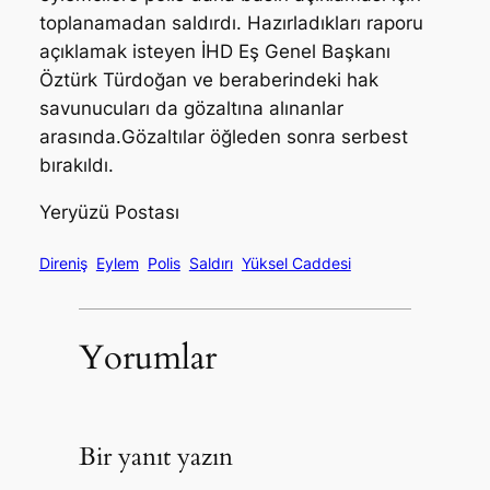
toplanamadan saldırdı. Hazırladıkları raporu
açıklamak isteyen İHD Eş Genel Başkanı
Öztürk Türdoğan ve beraberindeki hak
savunucuları da gözaltına alınanlar
arasında.Gözaltılar öğleden sonra serbest
bırakıldı.
Yeryüzü Postası
Direniş
Eylem
Polis
Saldırı
Yüksel Caddesi
Yorumlar
Bir yanıt yazın