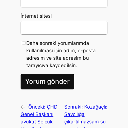
İnternet sitesi
Daha sonraki yorumlarımda
kullanılması için adım, e-posta
adresim ve site adresim bu
tarayıcıya kaydedilsin.
←
Önceki:
ÇHD
Sonraki:
Kozağaçlı:
Genel Başkanı
Savcılığa
avukat Selçuk
çıkartılmazsam su