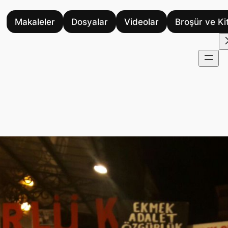
Makaleler
Dosyalar
Videolar
Broşür ve Ki