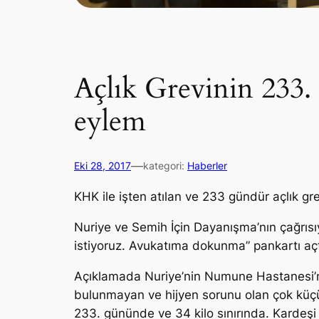
Açlık Grevinin 233.
eylem
—
Eki 28, 2017
kategori:
Haberler
KHK ile işten atılan ve 233 gündür açlık g
Nuriye ve Semih İçin Dayanışma’nın çağrısı
istiyoruz. Avukatıma dokunma” pankartı açtı
Açıklamada Nuriye’nin Numune Hastanesi’nd
bulunmayan ve hijyen sorunu olan çok küçük
233. gününde ve 34 kilo sınırında. Kardeşi