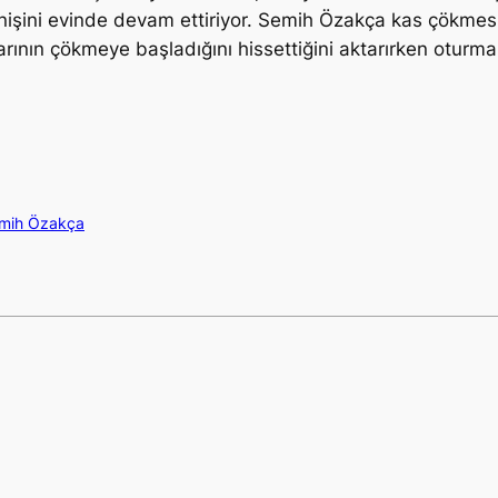
nişini evinde devam ettiriyor. Semih Özakça kas çökmes
rının çökmeye başladığını hissettiğini aktarırken oturmakt
mih Özakça