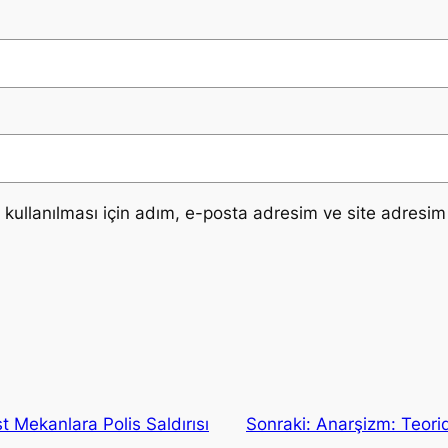
ullanılması için adım, e-posta adresim ve site adresim 
t Mekanlara Polis Saldırısı
Sonraki:
Anarşizm: Teorid