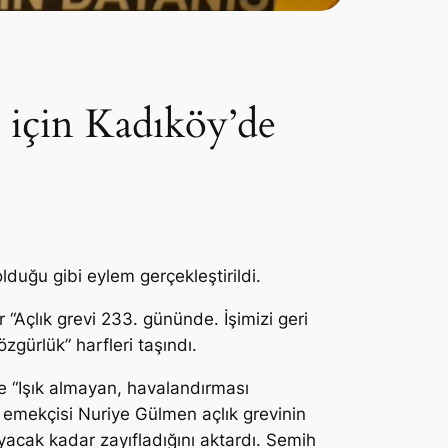
 için Kadıköy’de
uğu gibi eylem gerçekleştirildi.
“Açlık grevi 233. gününde. İşimizi geri
zgürlük” harfleri taşındı.
e “Işık almayan, havalandırması
 emekçisi Nuriye Gülmen açlık grevinin
acak kadar zayıfladığını aktardı. Semih