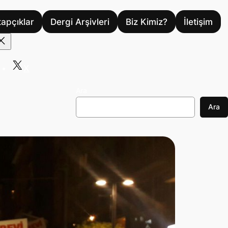
tapçıklar
Dergi Arşivleri
Biz Kimiz?
İletişim
X
Ara
Ara