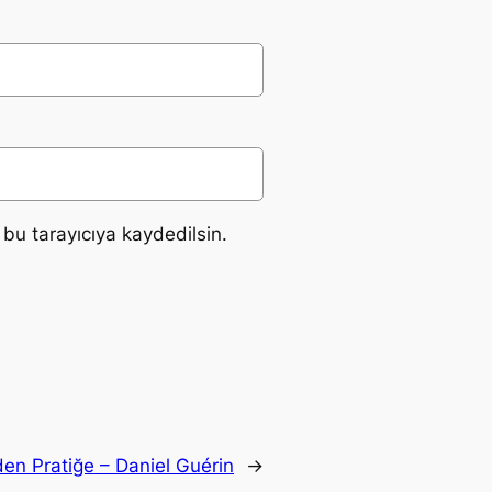
bu tarayıcıya kaydedilsin.
en Pratiğe – Daniel Guérin
→