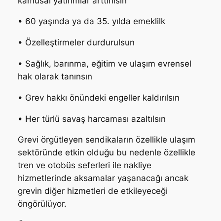
kamusal yatırımlar arttırılsın
• 60 yaşında ya da 35. yılda emeklilk
• Özelleştirmeler durdurulsun
• Sağlık, barınma, eğitim ve ulaşım evrensel
hak olarak tanınsın
• Grev hakkı önündeki engeller kaldırılsın
• Her türlü savaş harcaması azaltılsın
Grevi örgütleyen sendikaların özellikle ulaşım
sektöründe etkin olduğu bu nedenle özellikle
tren ve otobüs seferleri ile nakliye
hizmetlerinde aksamalar yaşanacağı ancak
grevin diğer hizmetleri de etkileyeceği
öngörülüyor.