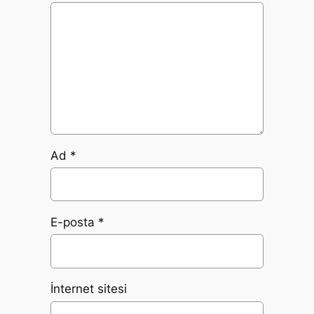
Ad
*
E-posta
*
İnternet sitesi