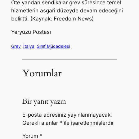
Öte yandan sendikalar grev süresince temel
hizmetlerin asgari düzeyde devam edeceğini
belirtti. (Kaynak: Freedom News)
Yeryüzü Postası
Grev
İtalya
Sınıf Mücadelesi
Yorumlar
Bir yanıt yazın
E-posta adresiniz yayınlanmayacak.
Gerekli alanlar
*
ile işaretlenmişlerdir
Yorum
*