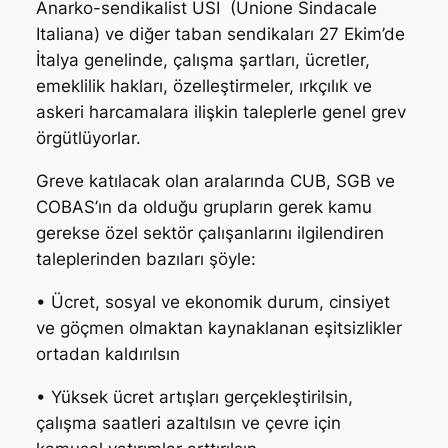
Anarko-sendikalist USI (Unione Sindacale
Italiana) ve diğer taban sendikaları 27 Ekim’de
İtalya genelinde, çalışma şartları, ücretler,
emeklilik hakları, özelleştirmeler, ırkçılık ve
askeri harcamalara ilişkin taleplerle genel grev
örgütlüyorlar.
Greve katılacak olan aralarında CUB, SGB ve
COBAS’ın da olduğu grupların gerek kamu
gerekse özel sektör çalışanlarını ilgilendiren
taleplerinden bazıları şöyle:
• Ücret, sosyal ve ekonomik durum, cinsiyet
ve göçmen olmaktan kaynaklanan eşitsizlikler
ortadan kaldırılsın
• Yüksek ücret artışları gerçekleştirilsin,
çalışma saatleri azaltılsın ve çevre için