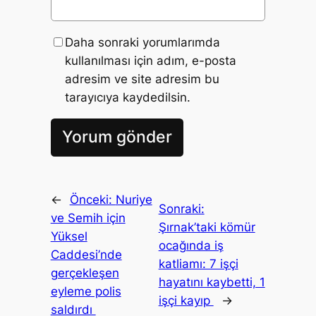
Daha sonraki yorumlarımda
kullanılması için adım, e-posta
adresim ve site adresim bu
tarayıcıya kaydedilsin.
←
Önceki:
Nuriye
Sonraki:
ve Semih için
Şırnak’taki kömür
Yüksel
ocağında iş
Caddesi’nde
katliamı: 7 işçi
gerçekleşen
hayatını kaybetti, 1
eyleme polis
işçi kayıp
→
saldırdı