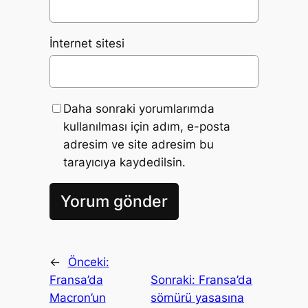
İnternet sitesi
Daha sonraki yorumlarımda
kullanılması için adım, e-posta
adresim ve site adresim bu
tarayıcıya kaydedilsin.
←
Önceki:
Fransa’da
Sonraki:
Fransa’da
Macron’un
sömürü yasasına