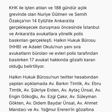
KHK ile işten atılan ve 188 gündür açlık
grevinde olan Nuriye Gülmen ve Semih
Özakça’nın 14 Eylül’de Ankara’da
gerçekleşecek duruşması öncesinde İstanbul
ve Ankara’da avukatlara yönelik polis
baskınları gerçekleşti. Halkın Hukuk Bürosu
(HHB) ve Adalet Okulu’nun yanı sıra
avukatların büroları ve evleri polis tarafından
basılırken 17 avukat hakkında gözaltı kararı
olduğu belirtiliyor.
Halkın Hukuk Bürosu’nun twitter hesabından
yapılan açıklamada Av. Barkın Timtik, Av. Ebru
Timtik, Av. Şükriye Erden, Av. Aytaç Ünsal, Av.
Engin Gökoğlu, Av. Ezgi Çakır, Av. Süleyman
Gökten, Av. Didem Baydar Ünsal, Av. Ahmet
Mandacı ve Av. Yağmur Ereren’in gözaltına