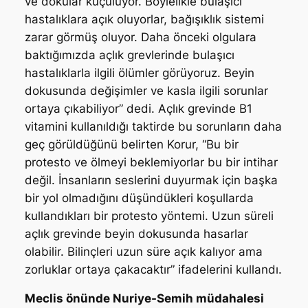
ve dokular küçülüyor. Böylelikle bulaşıcı
hastalıklara açık oluyorlar, bağışıklık sistemi
zarar görmüş oluyor. Daha önceki olgulara
baktığımızda açlık grevlerinde bulaşıcı
hastalıklarla ilgili ölümler görüyoruz. Beyin
dokusunda değişimler ve kasla ilgili sorunlar
ortaya çıkabiliyor” dedi. Açlık grevinde B1
vitamini kullanıldığı taktirde bu sorunların daha
geç görüldüğünü belirten Korur, “Bu bir
protesto ve ölmeyi beklemiyorlar bu bir intihar
değil. İnsanların seslerini duyurmak için başka
bir yol olmadığını düşündükleri koşullarda
kullandıkları bir protesto yöntemi. Uzun süreli
açlık grevinde beyin dokusunda hasarlar
olabilir. Bilinçleri uzun süre açık kalıyor ama
zorluklar ortaya çakacaktır” ifadelerini kullandı.
Meclis önünde Nuriye-Semih müdahalesi