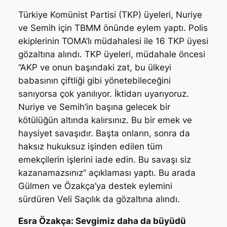
Türkiye Komünist Partisi (TKP) üyeleri, Nuriye
ve Semih için TBMM önünde eylem yaptı. Polis
ekiplerinin TOMA’lı müdahalesi ile 16 TKP üyesi
gözaltına alındı. TKP üyeleri, müdahale öncesi
“AKP ve onun başındaki zat, bu ülkeyi
babasının çiftliği gibi yönetebileceğini
sanıyorsa çok yanılıyor. İktidarı uyarıyoruz.
Nuriye ve Semih’in başına gelecek bir
kötülüğün altında kalırsınız. Bu bir emek ve
haysiyet savaşıdır. Başta onların, sonra da
haksız hukuksuz işinden edilen tüm
emekçilerin işlerini iade edin. Bu savaşı siz
kazanamazsınız” açıklaması yaptı. Bu arada
Gülmen ve Özakça’ya destek eylemini
sürdüren Veli Saçılık da gözaltına alındı.
Esra Özakça: Sevgimiz daha da büyüdü