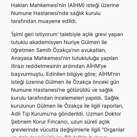
Hakları Mahkemesi’nin (AİHM) isteği üzerine
Numune Hastanesi’nde sağlık kurulu
tarafından muayene edildi.
‘İşimi geri istiyorum’ talebiyle açlık grevi yapan
tutuklu akademisyen Nuriye Gülmen ile
öğretmen Semih Özakça’nın avukatları,
Anayasa Mahkemesi’nin tutukluluğa yapılan
itirazı reddetmesinin ardından AİHM’ye
başvurmuştu. Edinilen bilgiye göre; AİHM’nin
isteği üzerine Gülmen ile Özakça önceki gün
Numune Hastanesi’ne götürüldü ve sağlık
kurulu tarafından incelemeleri yapıldı. Sağlık
kurulunun Gülmen ile Özakça ile ilgili raporları,
Adli Tıp Kurumu’na gönderildi. Uzman Doktor
Şebnem Korur Fincancı, uzun süreli açlık
grevlerinde vücutta değişimlerle ilgili “Organlar