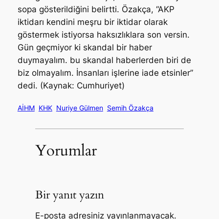
sopa gösterildiğini belirtti. Özakça, “AKP
iktidarı kendini meşru bir iktidar olarak
göstermek istiyorsa haksızlıklara son versin.
Gün geçmiyor ki skandal bir haber
duymayalım. bu skandal haberlerden biri de
biz olmayalım. İnsanları işlerine iade etsinler”
dedi. (Kaynak: Cumhuriyet)
AİHM
KHK
Nuriye Gülmen
Semih Özakça
Yorumlar
Bir yanıt yazın
E-posta adresiniz yayınlanmayacak.