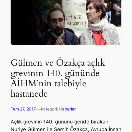
Gülmen ve Özakça açlık
grevinin 140. gününde
AİHM’nin talebiyle
hastanede
—
Tem 27, 2017
kategori:
Haberler
Açlık grevinin 140. gününü geride bırakan
Nuriye Gülmen ile Semih Özakça, Avrupa İnsan